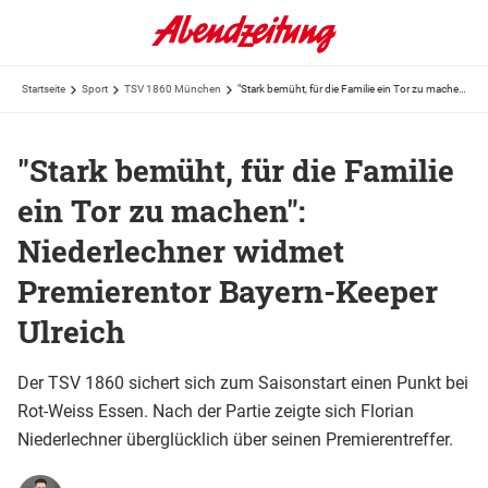
Startseite
Sport
TSV 1860 München
"Stark bemüht, für die Familie ein Tor zu machen": Niederlechner widmet Premierentor ...
"Stark bemüht, für die Familie
ein Tor zu machen":
Niederlechner widmet
Premierentor Bayern-Keeper
Ulreich
Der TSV 1860 sichert sich zum Saisonstart einen Punkt bei
Rot-Weiss Essen. Nach der Partie zeigte sich Florian
Niederlechner überglücklich über seinen Premierentreffer.