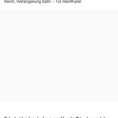
Reich, Verlängerung Bähr ‒ Tor Reinthaler.