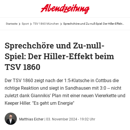
Startseite
Sport
TSV 1860 München
Sprechchöre und Zu-null-Spiel: Der Hiller-Effekt beim TSV 1860
Sprechchöre und Zu-null-
Spiel: Der Hiller-Effekt beim
TSV 1860
Der TSV 1860 zeigt nach der 1:5-Klatsche in Cottbus die
richtige Reaktion und siegt in Sandhausen mit 3:0 ‒ nicht
zuletzt dank Giannikis' Plan mit einer neuen Viererkette und
Keeper Hiller. "Es geht um Energie"
Matthias Eicher
|
03. November 2024 - 19:02 Uhr