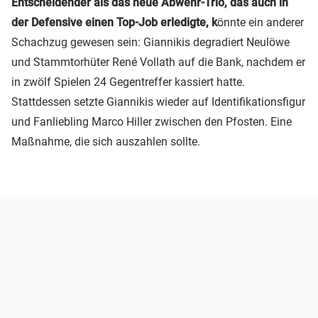
Entscheidender als das neue Abwehr-Trio, das auch in
der Defensive einen Top-Job erledigte, k
önnte ein anderer
Schachzug gewesen sein: Giannikis degradiert Neulöwe
und Stammtorhüter René Vollath auf die Bank, nachdem er
in zwölf Spielen 24 Gegentreffer kassiert hatte.
Stattdessen setzte Giannikis wieder auf Identifikationsfigur
und Fanliebling Marco Hiller zwischen den Pfosten. Eine
Maßnahme, die sich auszahlen sollte.