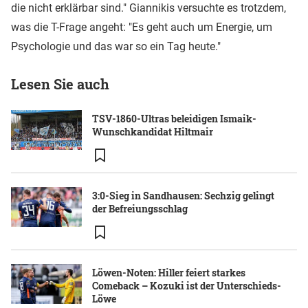
die nicht erklärbar sind." Giannikis versuchte es trotzdem,
was die T-Frage angeht: "Es geht auch um Energie, um
Psychologie und das war so ein Tag heute."
Lesen Sie auch
TSV-1860-Ultras beleidigen Ismaik-
Wunschkandidat Hiltmair
3:0-Sieg in Sandhausen: Sechzig gelingt
der Befreiungsschlag
Löwen-Noten: Hiller feiert starkes
Comeback – Kozuki ist der Unterschieds-
Löwe