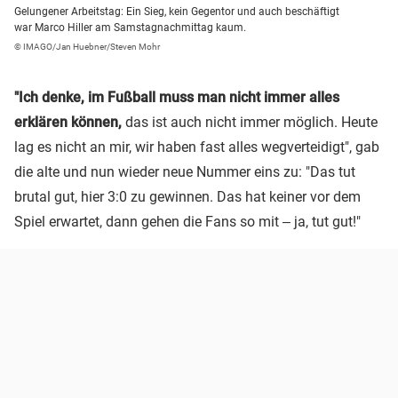
Gelungener Arbeitstag: Ein Sieg, kein Gegentor und auch beschäftigt
war Marco Hiller am Samstagnachmittag kaum.
© IMAGO/Jan Huebner/Steven Mohr
"Ich denke, im Fußball muss man nicht immer alles
erklären können,
das ist auch nicht immer möglich. Heute
lag es nicht an mir, wir haben fast alles wegverteidigt", gab
die alte und nun wieder neue Nummer eins zu: "Das tut
brutal gut, hier 3:0 zu gewinnen. Das hat keiner vor dem
Spiel erwartet, dann gehen die Fans so mit ‒ ja, tut gut!"