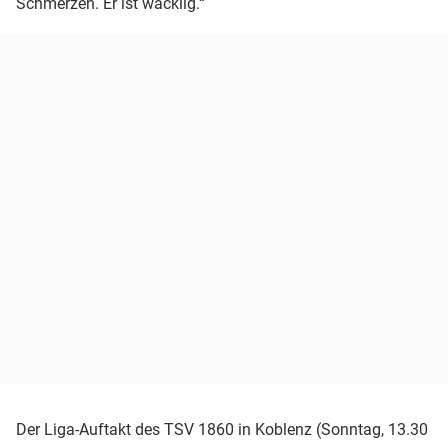
Schmerzen. Er ist wacklig.“
Der Liga-Auftakt des TSV 1860 in Koblenz (Sonntag, 13.30