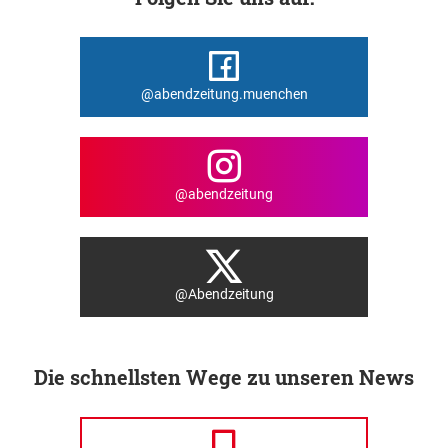
@abendzeitung.muenchen
@abendzeitung
@Abendzeitung
Die schnellsten Wege zu unseren News