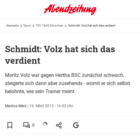
Startseite
Sport
TSV 1860 München
Schmidt: Volz hat sich das verdient
Schmidt: Volz hat sich das
verdient
Moritz Volz war gegen Hertha BSC zunächst schwach,
steigerte sich dann aber zusehends - womit er sich selbst
belohnte, wie sein Trainer meint.
Markus Merz
|
16. März 2013 - 16:03 Uhr
0