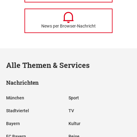
News per Browser-Nachricht
Alle Themen & Services
Nachrichten
München
Sport
Stadtviertel
TV
Bayern
Kultur
FC Bayern
Reise