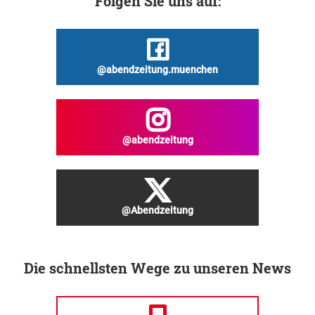
Folgen Sie uns auf:
@abendzeitung.muenchen
@abendzeitung
@Abendzeitung
Die schnellsten Wege zu unseren News