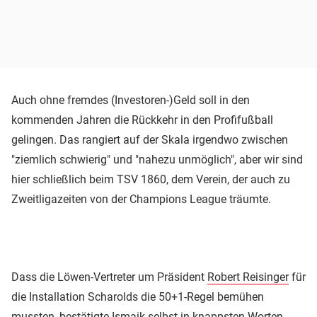
Auch ohne fremdes (Investoren-)Geld soll in den
kommenden Jahren die Rückkehr in den Profifußball
gelingen. Das rangiert auf der Skala irgendwo zwischen
"ziemlich schwierig" und "nahezu unmöglich", aber wir sind
hier schließlich beim TSV 1860, dem Verein, der auch zu
Zweitligazeiten von der Champions League träumte.
Dass die Löwen-Vertreter um Präsident
Robert Reisinger
für
die Installation Scharolds die 50+1-Regel bemühen
mussten, bestätigte Ismaik selbst in knappsten Worten.