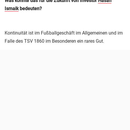
Was könnte das für die Zukunft von Investor
Hasan
Ismaik
bedeuten?
Kontinuität ist im Fußballgeschäft im Allgemeinen und im
Falle des TSV 1860 im Besonderen ein rares Gut.