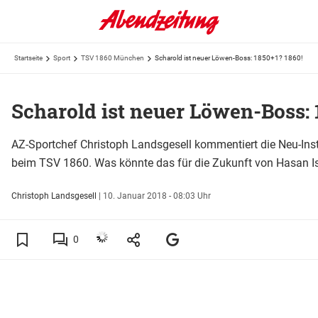
Startseite
Sport
TSV 1860 München
Scharold ist neuer Löwen-Boss: 1850+1? 1860!
Scharold ist neuer Löwen-Boss: 
AZ-Sportchef Christoph Landsgesell kommentiert die Neu-Inst
beim TSV 1860. Was könnte das für die Zukunft von Hasan 
Christoph Landsgesell
|
10. Januar 2018 - 08:03 Uhr
0