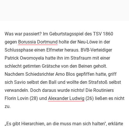
Was war passiert? Im Geburtstagsspiel des TSV 1860
gegen
Borussia Dortmund
holte der Neu-Löwe in der
Schlussphase einen Elfmeter heraus. BVB-Verteidiger
Patrick Owomoyela hatte ihn im Strafraum mit einer
schlecht getimten Grätsche von den Beinen geholt.
Nachdem Schiedsrichter Arno Blos gepfiffen hatte, griff
sich Savio selbst den Ball und wollte den Strafstoß selbst
verwandeln. Doch daraus wurde nichts! Die Routiniers
Florin Lovin (28) und
Alexander Ludwig
(26) ließen es nicht
zu.
„Es gibt Hierarchien, an die muss man sich halten", erklärte