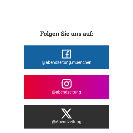
Folgen Sie uns auf:
@abendzeitung.muenchen
@abendzeitung
@Abendzeitung