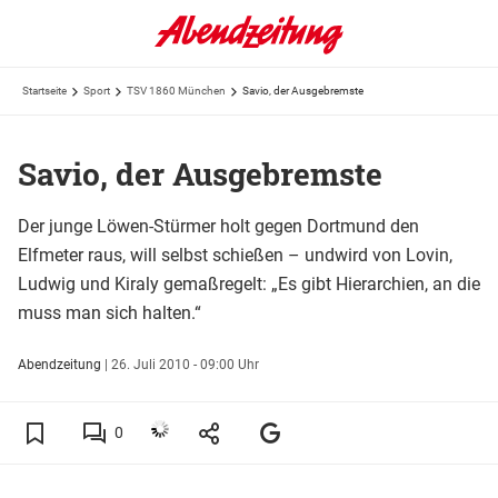
Startseite
Sport
TSV 1860 München
Savio, der Ausgebremste
Savio, der Ausgebremste
Der junge Löwen-Stürmer holt gegen Dortmund den
Elfmeter raus, will selbst schießen – undwird von Lovin,
Ludwig und Kiraly gemaßregelt: „Es gibt Hierarchien, an die
muss man sich halten.“
Abendzeitung
|
26. Juli 2010 - 09:00 Uhr
0