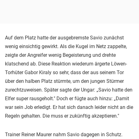
Auf dem Platz hatte der ausgebremste Savio zunächst
wenig einsichtig gewirkt. Als die Kugel im Netz zappelte,
zeigte der Angreifer wenig Begeisterung und drehte
klatschend ab. Diese Reaktion wiederum ärgerte Löwen-
Torhüter Gabor Kiraly so sehr, dass der aus seinem Tor
über den halben Platz stürmte, um den jungen Stürmer
zurechtzuweisen. Später sagte der Ungar: „Savio hatte den
Elfer super rausgeholt." Doch er fügte auch hinzu: „Damit
war sein Job erledigt. Er hat sich danach leider nicht an die
Regeln gehalten. Die muss er zukünftig akzeptieren."
Trainer Reiner Maurer nahm Savio dagegen in Schutz.