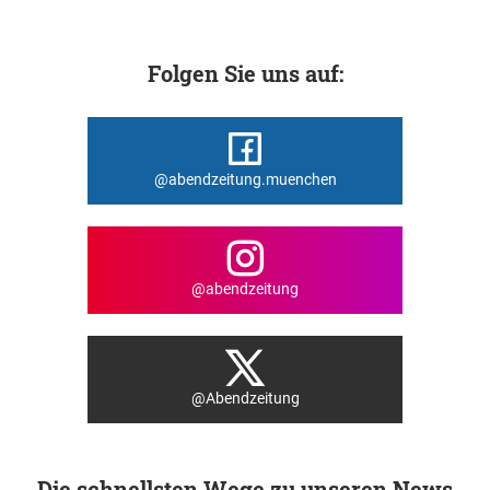
Folgen Sie uns auf:
@abendzeitung.muenchen
@abendzeitung
@Abendzeitung
Die schnellsten Wege zu unseren News