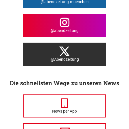
@abendzeitung.muenchen
@abendzeitung
@Abendzeitung
Die schnellsten Wege zu unseren News
News per App