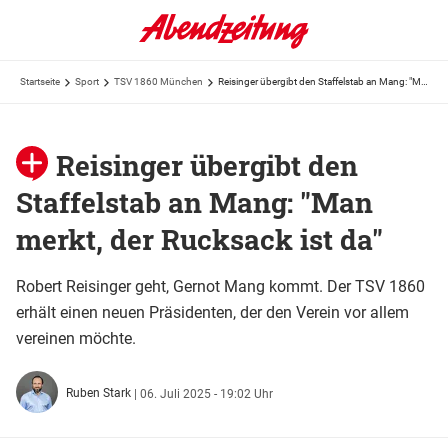
Startseite
Sport
TSV 1860 München
Reisinger übergibt den Staffelstab an Mang: "Man merkt, der Rucksack ist da"
Reisinger übergibt den
Staffelstab an Mang: "Man
merkt, der Rucksack ist da"
Robert Reisinger geht, Gernot Mang kommt. Der TSV 1860
erhält einen neuen Präsidenten, der den Verein vor allem
vereinen möchte.
Ruben Stark
|
06. Juli 2025 - 19:02 Uhr