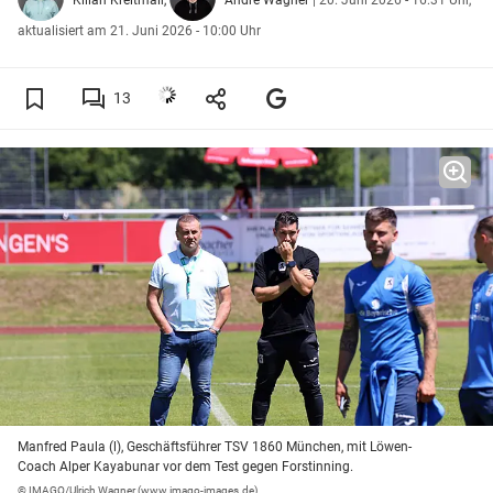
aktualisiert am 21. Juni 2026 - 10:00 Uhr
13
Manfred Paula (l), Geschäftsführer TSV 1860 München, mit Löwen-
Coach Alper Kayabunar vor dem Test gegen Forstinning.
© IMAGO/Ulrich Wagner (www.imago-images.de)