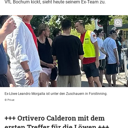
VfL Bochum kickt, sieht heute seinem Ex-Team zu.
Ex-Löwe Leandro Morgalla ist unter den Zuschauern in Forstinning.
© Privat
+++ Ortivero Calderon mit dem
ersten Treffer für die Löwen +++