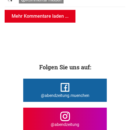
Kommentar melden
Mehr Kommentare laden ...
Folgen Sie uns auf:
@abendzeitung.muenchen
@abendzeitung