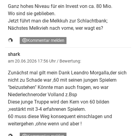
Ganz hohes Niveau für ein Invest von ca. 80 Mio.
Wo sind sie geblieben.
Jetzt führt man die Melkkuh zur Schlachtbank;
Nächstes Melkvieh nach vorne, wer wagt es?
Kommentar melden
shark
am 20.06.2026 17:56 Uhr
/ Bewertung:
Zunächst mal gilt mein Dank Leandro Morgalla,der sich
nicht zu Schade war ,60 mit seinen jungen Spielern
"beizustehen" Könnte man auch fragen, wo war
Niederlechneroder Volland z.Bsp
Diese junge Truppe wird den Kern von 60 bilden
,vestärkt mit 3-4 erfahrenen Spielern.
60 muss diese Weg konsequent einschlagen und
weitergehen ,ohne wenn und aber !