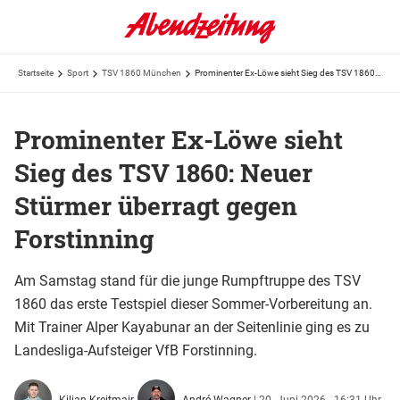
Startseite
Sport
TSV 1860 München
Prominenter Ex-Löwe sieht Sieg des TSV 1860: Neuer Stürmer überragt gegen Forstinning
Prominenter Ex-Löwe sieht
Sieg des TSV 1860: Neuer
Stürmer überragt gegen
Forstinning
Am Samstag stand für die junge Rumpftruppe des TSV
1860 das erste Testspiel dieser Sommer-Vorbereitung an.
Mit Trainer Alper Kayabunar an der Seitenlinie ging es zu
Landesliga-Aufsteiger VfB Forstinning.
Kilian Kreitmair,
André Wagner
|
20. Juni 2026 - 16:31 Uhr,