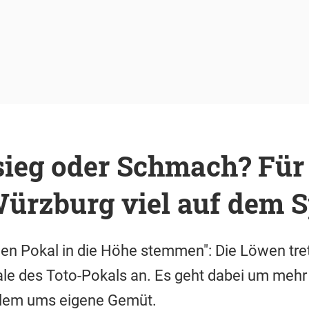
ieg oder Schmach? Für
Würzburg viel auf dem S
nen Pokal in die Höhe stemmen": Die Löwen tr
e des Toto-Pokals an. Es geht dabei um mehr a
allem ums eigene Gemüt.