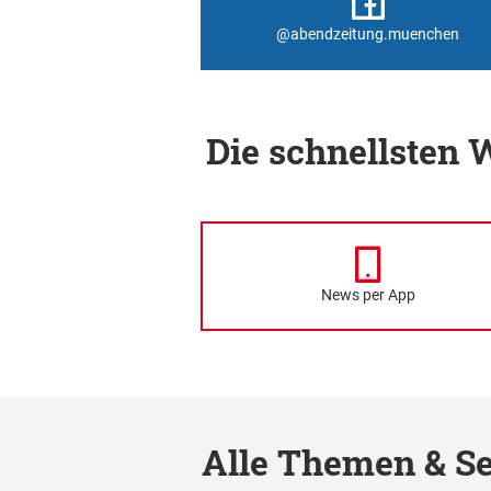
@abendzeitung.muenchen
Die schnellsten
News per App
Alle Themen & Se