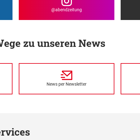
@abendzeitung
 Wege zu unseren News
News per Newsletter
rvices