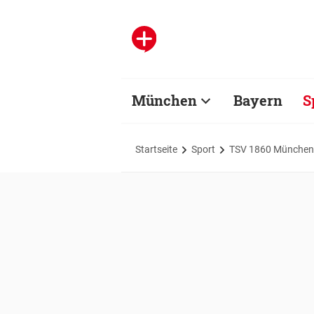
München
Bayern
S
Startseite
Sport
TSV 1860 München