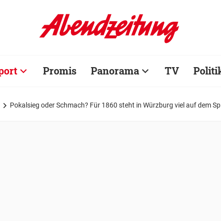
port
Promis
Panorama
TV
Politi
Pokalsieg oder Schmach? Für 1860 steht in Würzburg viel auf dem Spi