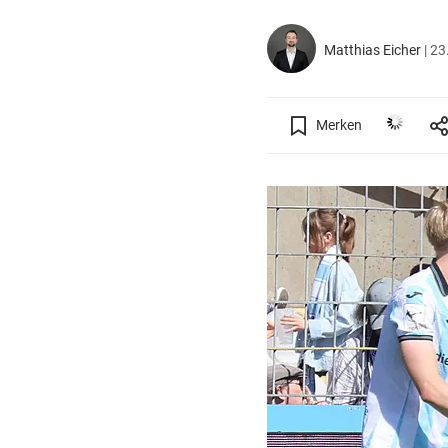
Matthias Eicher
|
23
Merken