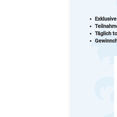
Exklusive
Teilnahm
Täglich t
Gewinnch