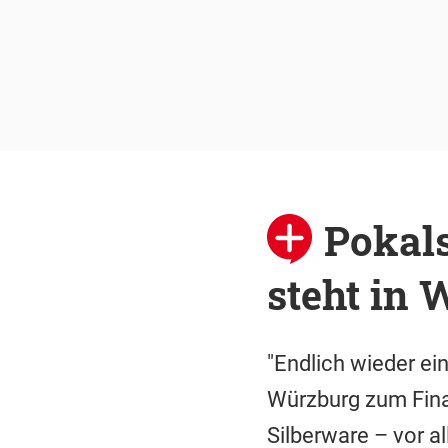
Pokals
steht in 
"Endlich wieder ei
Würzburg zum Final
Silberware – vor 