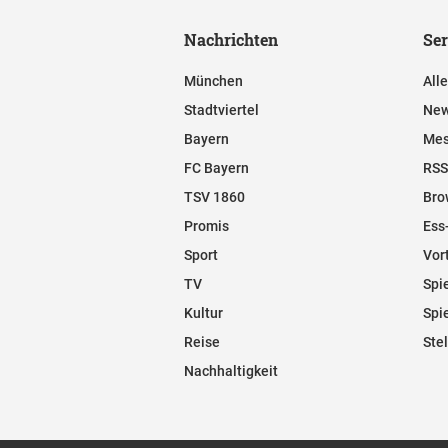
Nachrichten
Ser
München
All
Stadtviertel
New
Bayern
Mes
FC Bayern
RSS
TSV 1860
Bro
Promis
Ess
Sport
Vor
TV
Spi
Kultur
Spi
Reise
Ste
Nachhaltigkeit