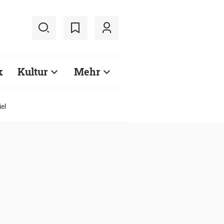
k
Kultur
Mehr
el