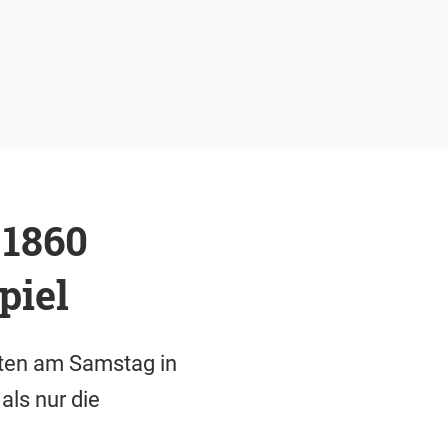
 1860
piel
eten am Samstag in
ls nur die