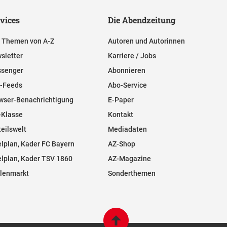
vices
Die Abendzeitung
e Themen von A-Z
Autoren und Autorinnen
sletter
Karriere / Jobs
senger
Abonnieren
-Feeds
Abo-Service
wser-Benachrichtigung
E-Paper
-Klasse
Kontakt
teilswelt
Mediadaten
elplan, Kader FC Bayern
AZ-Shop
elplan, Kader TSV 1860
AZ-Magazine
llenmarkt
Sonderthemen