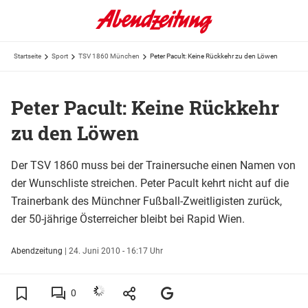
Startseite
Sport
TSV 1860 München
Peter Pacult: Keine Rückkehr zu den Löwen
Peter Pacult: Keine Rückkehr
zu den Löwen
Der TSV 1860 muss bei der Trainersuche einen Namen von
der Wunschliste streichen. Peter Pacult kehrt nicht auf die
Trainerbank des Münchner Fußball-Zweitligisten zurück,
der 50-jährige Österreicher bleibt bei Rapid Wien.
Abendzeitung
|
24. Juni 2010 - 16:17 Uhr
0