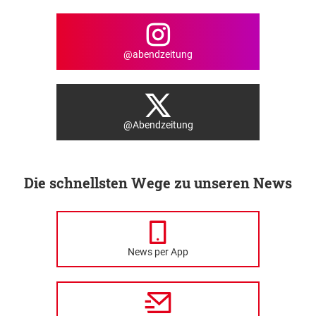
@abendzeitung
@Abendzeitung
Die schnellsten Wege zu unseren News
News per App