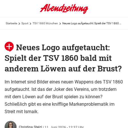
Startseite
Sport
TSV 1860 München
Neues Logo aufgetaucht: Spielt der TSV 1860 bald mit anderem Löwen auf der Brust?
Neues Logo aufgetaucht:
Spielt der TSV 1860 bald mit
anderem Löwen auf der Brust?
Im Internet sind Bilder eines neuen Wappens des TSV 1860
aufgetaucht. Ist das der Joker des Vereins, um trotzdem
mit dem Löwen auf der Brust spielen zu können?
Schließlich gibt es eine knifflige Markenproblematik im
Streit mit Ismaik.
Christina Stelzl
|
11. Juni 2026 - 12:37 Uhr