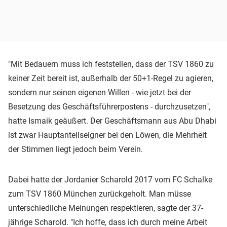
"Mit Bedauern muss ich feststellen, dass der TSV 1860 zu
keiner Zeit bereit ist, außerhalb der 50+1-Regel zu agieren,
sondern nur seinen eigenen Willen - wie jetzt bei der
Besetzung des Geschäftsführerpostens - durchzusetzen",
hatte Ismaik geäußert. Der Geschäftsmann aus Abu Dhabi
ist zwar Hauptanteilseigner bei den Löwen, die Mehrheit
der Stimmen liegt jedoch beim Verein.
Dabei hatte der Jordanier Scharold 2017 vom FC Schalke
zum TSV 1860 München zurückgeholt. Man müsse
unterschiedliche Meinungen respektieren, sagte der 37-
jährige Scharold. "Ich hoffe, dass ich durch meine Arbeit