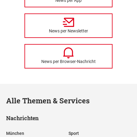
News per App
News per Newsletter
News per Browser-Nachricht
Alle Themen & Services
Nachrichten
München
Sport