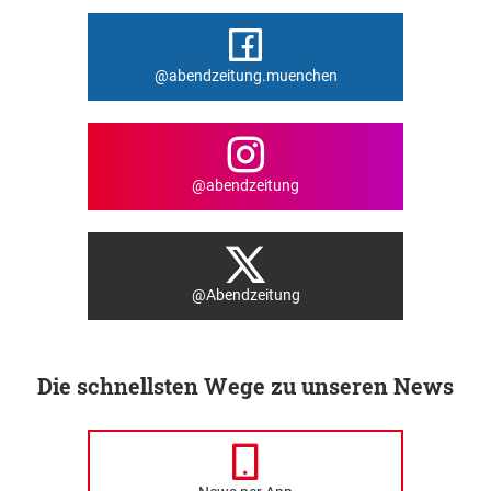
@abendzeitung.muenchen
@abendzeitung
@Abendzeitung
Die schnellsten Wege zu unseren News