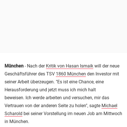
München
- Nach der
Kritik von Hasan Ismaik
will der neue
Geschäftsführer des TSV
1860 München
den Investor mit
seiner Arbeit überzeugen. "Es ist eine Chance, eine
Herausforderung und jetzt muss ich mich halt
beweisen. Ich werde arbeiten und versuchen, mir das
Vertrauen von der anderen Seite zu holen", sagte
Michael
Scharold
bei seiner Vorstellung im neuen Job am Mittwoch
in München.