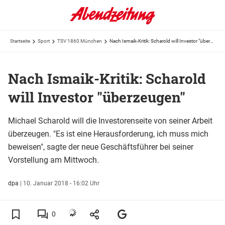
Startseite
Sport
TSV 1860 München
Nach Ismaik-Kritik: Scharold will Investor "überzeugen"
Nach Ismaik-Kritik: Scharold
will Investor "überzeugen"
Michael Scharold will die Investorenseite von seiner Arbeit
überzeugen. "Es ist eine Herausforderung, ich muss mich
beweisen", sagte der neue Geschäftsführer bei seiner
Vorstellung am Mittwoch.
dpa
|
10. Januar 2018 - 16:02 Uhr
0