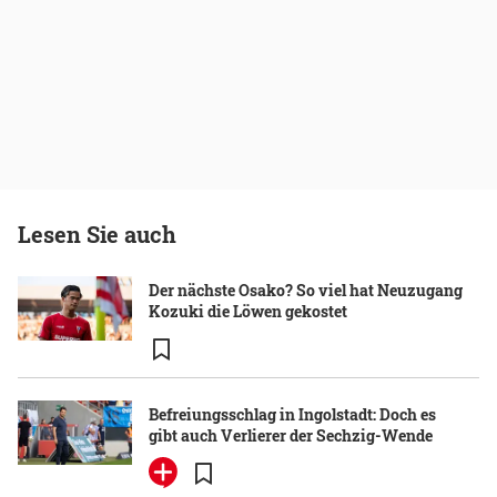
Lesen Sie auch
Der nächste Osako? So viel hat Neuzugang
Kozuki die Löwen gekostet
Befreiungsschlag in Ingolstadt: Doch es
gibt auch Verlierer der Sechzig-Wende