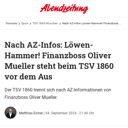
Startseite
Sport
TSV 1860 München
Nach AZ-Infos: Löwen-Hammer! Finanzboss Oliver Mueller steht beim TSV 1860 vor dem Aus
Nach AZ-Infos: Löwen-
Hammer! Finanzboss Oliver
Mueller steht beim TSV 1860
vor dem Aus
Der TSV 1860 trennt sich nach AZ-Informationen von
Finanzboss Oliver Mueller.
Matthias Eicher
|
04. September 2024 - 21:40 Uhr