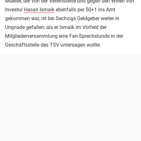
Mueller, der von der Vereinsseite und gegen den Willen von
Investor
Hasan Ismaik
ebenfalls per 50+1 ins Amt
gekommen war, ist bei Sechzigs Geldgeber weiter in
Ungnade gefallen, als er Ismaik im Vorfeld der
Mitgliederversammlung eine Fan-Sprechstunde in der
Geschäftsstelle des TSV untersagen wollte.