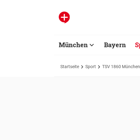
München
Bayern
S
Startseite
Sport
TSV 1860 München