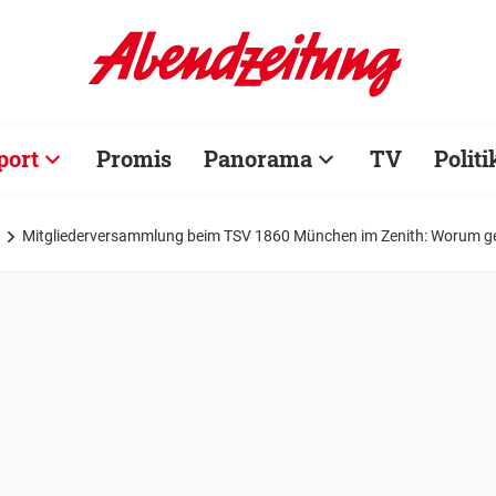
port
Promis
Panorama
TV
Politi
Mitgliederversammlung beim TSV 1860 München im Zenith: Worum g