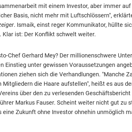
sammenarbeit mit einem Investor, aber immer auf
icher Basis, nicht mehr mit Luftschlössern", erklärt
eiger
. Ismaik, einst reger Kommunikator, hüllte sic
Klar ist: Der Konflikt schwelt weiter.
to-Chef Gerhard Mey? Der millionenschwere Unte
en Einstieg unter gewissen Voraussetzungen ange
tionen ziehen sich die Verhandlungen. "Manche Z
 Mitgliedern die Haare aufstellen", heißt es aus d
 Vereins über den zu verlesenden Geschäftsbericht
ührer Markus Fauser. Scheint weiter nicht gut zu 
 eine Zukunft ohne Investor ohnehin unmöglich m