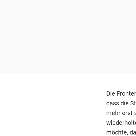
Die Fronte
dass die S
mehr erst 
wiederholt
möchte, das