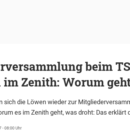
erversammlung beim TS
im Zenith: Worum geht
n sich die Löwen wieder zur Mitgliederversam
m es im Zenith geht, was droht: Das erklärt d
7 - 08:00 Uhr