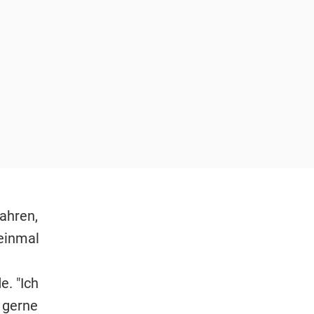
ahren,
einmal
. "Ich
, gerne