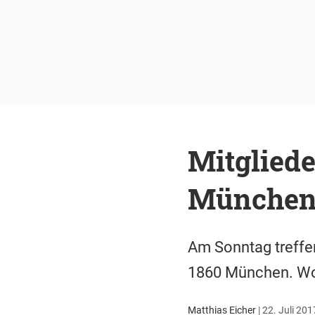
Mitglied
München 
Am Sonntag treffe
1860 München. Woru
Matthias Eicher
|
22. Juli 201