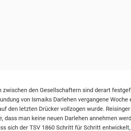
n zwischen den Gesellschaftern sind derart festgef
tundung von Ismaiks Darlehen vergangene Woche 
auf den letzten Drücker vollzogen wurde. Reisinger
e, dass man keine neuen Darlehen annehmen werde
s sich der TSV 1860 Schritt für Schritt entwickelt