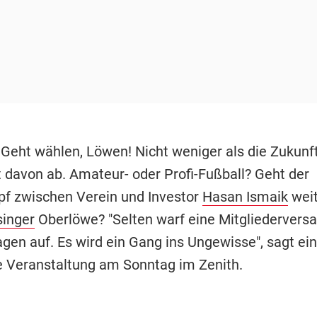
 Geht wählen, Löwen! Nicht weniger als die Zukunf
 davon ab. Amateur- oder Profi-Fußball? Geht der
 zwischen Verein und Investor
Hasan Ismaik
weit
singer
Oberlöwe? "Selten warf eine Mitgliederver
agen auf. Es wird ein Gang ins Ungewisse", sagt ein
e Veranstaltung am Sonntag im Zenith.