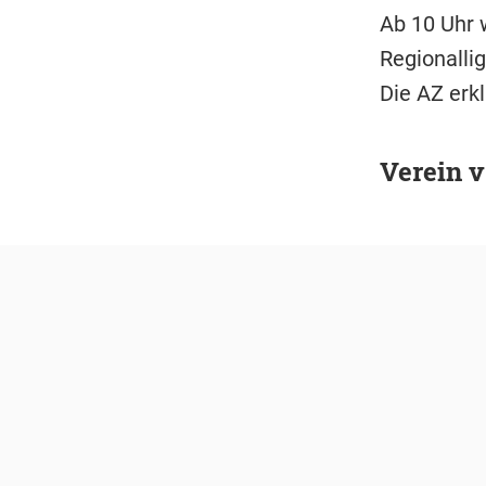
Ab 10 Uhr 
Regionalli
Die AZ erkl
Verein v