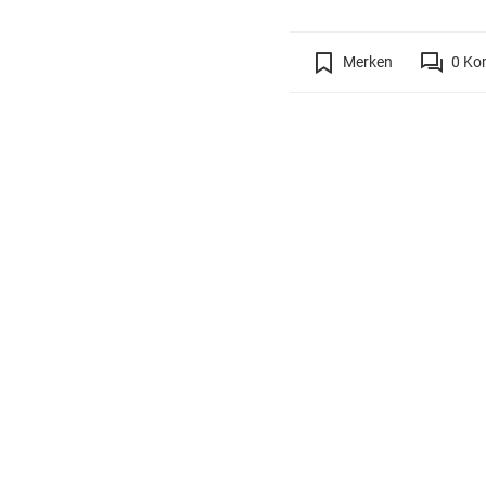
Merken
0
Ko