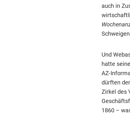
auch in Zu
wirtschaftl
Wochenanz
Schweigen. 
Und Webas
hatte sein
AZ-Informa
dürften den
Zirkel des
Geschäftsf
1860 – was