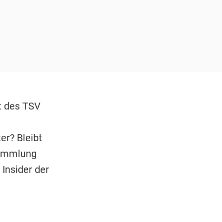
t des TSV
er? Bleibt
sammlung
 Insider der