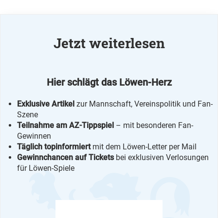
Jetzt weiterlesen
Hier schlägt das Löwen-Herz
Exklusive Artikel
zur Mannschaft, Vereinspolitik und Fan-
Szene
Teilnahme am AZ-Tippspiel
– mit besonderen Fan-
Gewinnen
Täglich topinformiert
mit dem Löwen-Letter per Mail
Gewinnchancen auf Tickets
bei exklusiven Verlosungen
für Löwen-Spiele