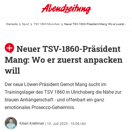
Startseite
Sport
TSV 1860 München
Neuer TSV-1860-Präsident Mang: Wo er zuerst anpacken will
Neuer TSV-1860-Präsident
Mang: Wo er zuerst anpacken
will
Der neue Löwen-Präsident Gernot Mang sucht im
Trainingslager des TSV 1860 in Ulrichsberg die Nähe zur
blauen Anhängerschaft - und offenbart ein ganz
emotionales Prosecco-Geheimnis.
Kilian Kreitmair
|
10. Juli 2025 - 16:06 Uhr