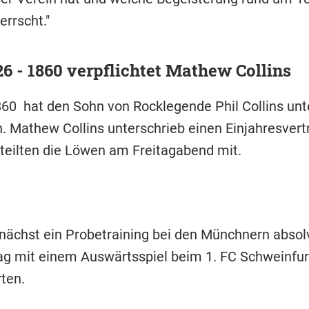
rrscht."
26 - 1860 verpflichtet Mathew Collins
60 hat den Sohn von Rocklegende Phil Collins unt
Mathew Collins unterschrieb einen Einjahresvertr
 teilten die Löwen am Freitagabend mit.
unächst ein Probetraining bei den Münchnern absolvi
 mit einem Auswärtsspiel beim 1. FC Schweinfurt
rten.