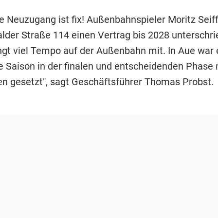
e Neuzugang ist fix! Außenbahnspieler Moritz Seiff
lder Straße 114 einen Vertrag bis 2028 unterschri
ingt viel Tempo auf der Außenbahn mit. In Aue war 
 Saison in der finalen und entscheidenden Phase 
len gesetzt", sagt Geschäftsführer Thomas Probst.