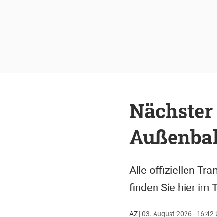
Nächster 
Außenbahn
Alle offiziellen T
finden Sie hier im 
AZ
|
03. August 2026 - 16:42 