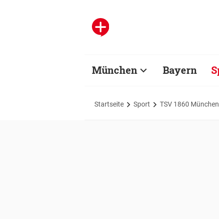
München
Bayern
S
Startseite
Sport
TSV 1860 München