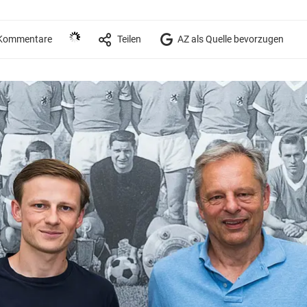
ommentare
Teilen
AZ als Quelle bevorzugen