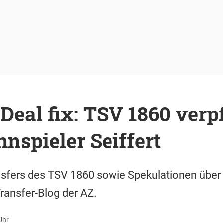
Deal fix: TSV 1860 verpf
spieler Seiffert
ransfers des TSV 1860 sowie Spekulationen übe
Transfer-Blog der AZ.
Uhr