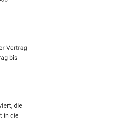
er Vertrag
ag bis
ert, die
 in die