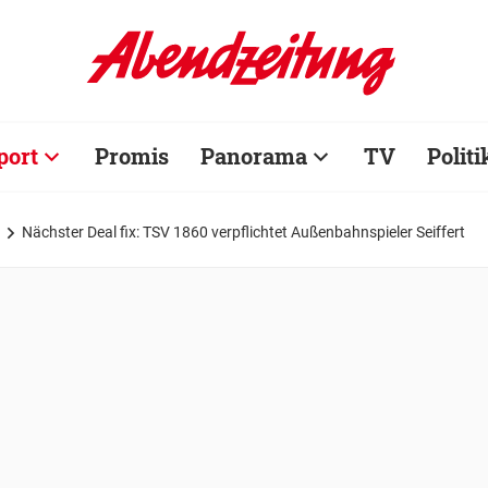
port
Promis
Panorama
TV
Politi
Nächster Deal fix: TSV 1860 verpflichtet Außenbahnspieler Seiffert