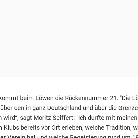
ekommt beim Löwen die Rückennummer 21. "Die L
, über den in ganz Deutschland und über die Grenz
wird“, sagt Moritz Seiffert: "Ich durfte mit meinen
 Klubs bereits vor Ort erleben, welche Tradition, 
er Verein hat und welche Begeisterung rund um 1