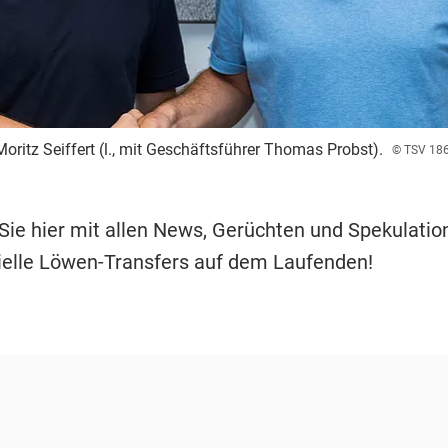
oritz Seiffert (l., mit Geschäftsführer Thomas Probst).
© TSV 18
 Sie hier mit allen News, Gerüchten und Spekulatio
elle Löwen-Transfers auf dem Laufenden!