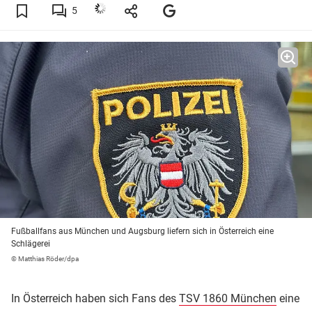
5
Fußballfans aus München und Augsburg liefern sich in Österreich eine
Schlägerei
© Matthias Röder/dpa
In Österreich haben sich Fans des
TSV 1860 München
eine