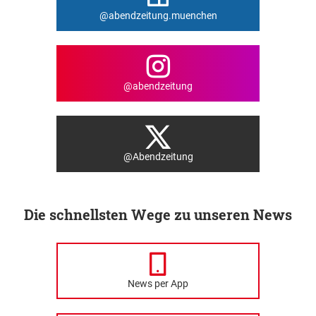
@abendzeitung.muenchen
@abendzeitung
@Abendzeitung
Die schnellsten Wege zu unseren News
News per App