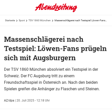
Startseite
Sport
TSV 1860 München
Massenschlägerei nach Testspiel: Löwen-Fans prügeln sich mit Augsburgern
Massenschlägerei nach
Testspiel: Löwen-Fans prügeln
sich mit Augsburgern
Der TSV 1860 München absolviert ein Testspiel in der
Schweiz. Der FC Augsburg tritt zu einem
Freundschaftsspiel in Österreich an. Nach den beiden
Spielen greifen die Anhänger zu Flaschen und Steinen.
AZ/dpa
|
20. Juli 2025 - 12:18 Uhr