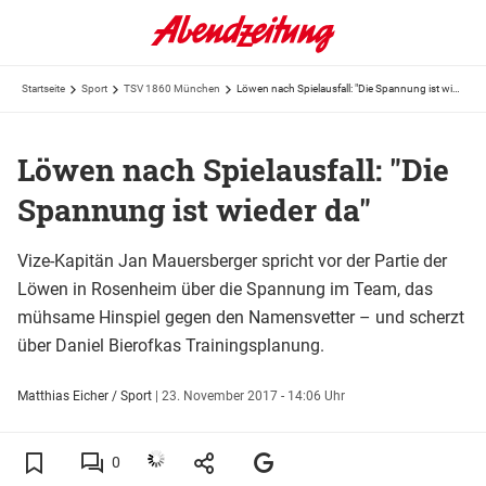
Startseite
Sport
TSV 1860 München
Löwen nach Spielausfall: "Die Spannung ist wieder da"
Löwen nach Spielausfall: "Die
Spannung ist wieder da"
Vize-Kapitän Jan Mauersberger spricht vor der Partie der
Löwen in Rosenheim über die Spannung im Team, das
mühsame Hinspiel gegen den Namensvetter – und scherzt
über Daniel Bierofkas Trainingsplanung.
Matthias Eicher / Sport
|
23. November 2017 - 14:06 Uhr
0