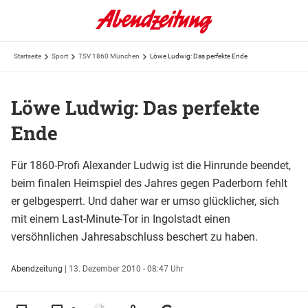
Startseite
Sport
TSV 1860 München
Löwe Ludwig: Das perfekte Ende
Löwe Ludwig: Das perfekte
Ende
Für 1860-Profi Alexander Ludwig ist die Hinrunde beendet,
beim finalen Heimspiel des Jahres gegen Paderborn fehlt
er gelbgesperrt. Und daher war er umso glücklicher, sich
mit einem Last-Minute-Tor in Ingolstadt einen
versöhnlichen Jahresabschluss beschert zu haben.
Abendzeitung
|
13. Dezember 2010 - 08:47 Uhr