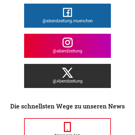
@abendzeitung.muenchen
@abendzeitung
@Abendzeitung
Die schnellsten Wege zu unseren News