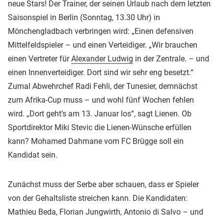
neue Stars! Der Trainer, der seinen Urlaub nach dem letzten
Saisonspiel in Berlin (Sonntag, 13.30 Uhr) in
Mönchengladbach verbringen wird: „Einen defensiven
Mittelfeldspieler – und einen Verteidiger. „Wir brauchen
einen Vertreter für
Alexander Ludwig
in der Zentrale. – und
einen Innenverteidiger. Dort sind wir sehr eng besetzt.“
Zumal Abwehrchef Radi Fehli, der Tunesier, demnächst
zum Afrika-Cup muss – und wohl fünf Wochen fehlen
wird. „Dort geht’s am 13. Januar los“, sagt Lienen. Ob
Sportdirektor Miki Stevic die Lienen-Wünsche erfüllen
kann? Mohamed Dahmane vom FC Brügge soll ein
Kandidat sein.
Zunächst muss der Serbe aber schauen, dass er Spieler
von der Gehaltsliste streichen kann. Die Kandidaten:
Mathieu Beda, Florian Jungwirth, Antonio di Salvo – und