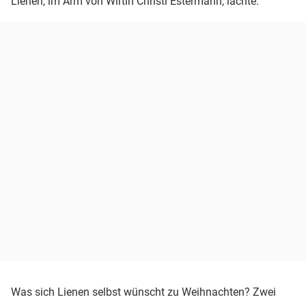
Lienen, im Arm von Wirtin Christl Estermann, lachte.
Was sich Lienen selbst wünscht zu Weihnachten? Zwei