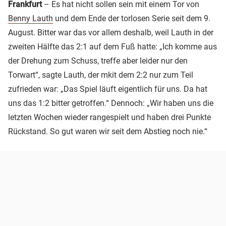
Frankfur
t
– Es hat nicht sollen sein mit einem Tor von
Benny Lauth
und dem Ende der torlosen Serie seit dem 9.
August. Bitter war das vor allem deshalb, weil Lauth in der
zweiten Hälfte das 2:1 auf dem Fuß hatte: „Ich komme aus
der Drehung zum Schuss, treffe aber leider nur den
Torwart“, sagte Lauth, der mkit dem 2:2 nur zum Teil
zufrieden war: „Das Spiel läuft eigentlich für uns. Da hat
uns das 1:2 bitter getroffen.“ Dennoch: „Wir haben uns die
letzten Wochen wieder rangespielt und haben drei Punkte
Rückstand. So gut waren wir seit dem Abstieg noch nie.“