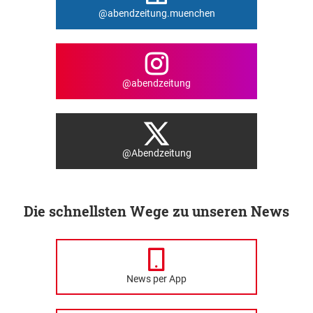
@abendzeitung.muenchen
@abendzeitung
@Abendzeitung
Die schnellsten Wege zu unseren News
News per App