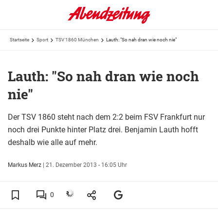
Startseite
Sport
TSV 1860 München
Lauth: "So nah dran wie noch nie"
Lauth: "So nah dran wie noch
nie"
Der TSV 1860 steht nach dem 2:2 beim FSV Frankfurt nur
noch drei Punkte hinter Platz drei. Benjamin Lauth hofft
deshalb wie alle auf mehr.
Markus Merz
|
21. Dezember 2013 - 16:05 Uhr
0