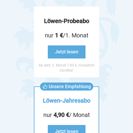
Löwen-Probeabo
nur
1 €
/1. Monat
Jetzt lesen
Ab dem 2. Monat 7,90 €, monatlich
kündbar
Unsere Empfehlung
Löwen-Jahresabo
nur
4,90 €
/ Monat
Jetzt lesen