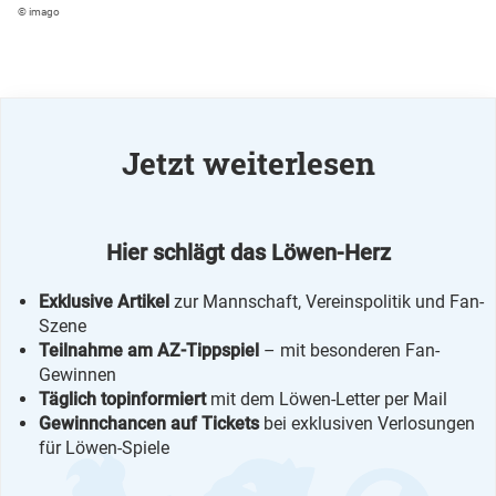
© imago
Jetzt weiterlesen
Hier schlägt das Löwen-Herz
Exklusive Artikel
zur Mannschaft, Vereinspolitik und Fan-
Szene
Teilnahme am AZ-Tippspiel
– mit besonderen Fan-
Gewinnen
Täglich topinformiert
mit dem Löwen-Letter per Mail
Gewinnchancen auf Tickets
bei exklusiven Verlosungen
für Löwen-Spiele