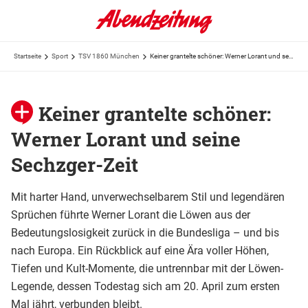
Startseite
Sport
TSV 1860 München
Keiner grantelte schöner: Werner Lorant und seine Sechzger-Zeit
Keiner grantelte schöner:
Werner Lorant und seine
Sechzger-Zeit
Mit harter Hand, unverwechselbarem Stil und legendären
Sprüchen führte Werner Lorant die Löwen aus der
Bedeutungslosigkeit zurück in die Bundesliga – und bis
nach Europa. Ein Rückblick auf eine Ära voller Höhen,
Tiefen und Kult-Momente, die untrennbar mit der Löwen-
Legende, dessen Todestag sich am 20. April zum ersten
Mal jährt, verbunden bleibt.