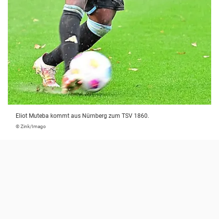
Eliot Muteba kommt aus Nürnberg zum TSV 1860.
© Zink/Imago