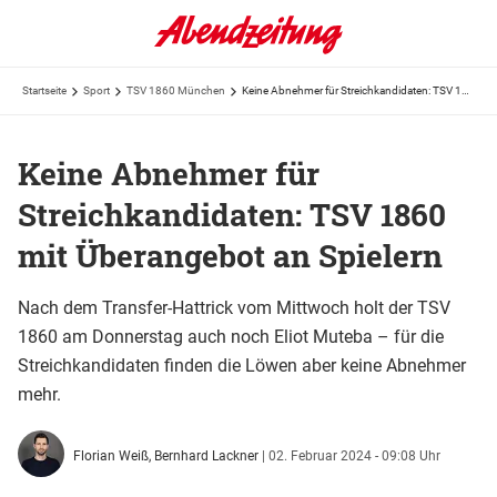
Startseite
Sport
TSV 1860 München
Keine Abnehmer für Streichkandidaten: TSV 1860 mit Überangebot an Spielern
Keine Abnehmer für
Streichkandidaten: TSV 1860
mit Überangebot an Spielern
Nach dem Transfer-Hattrick vom Mittwoch holt der TSV
1860 am Donnerstag auch noch Eliot Muteba – für die
Streichkandidaten finden die Löwen aber keine Abnehmer
mehr.
Florian Weiß,
Bernhard Lackner
|
02. Februar 2024 - 09:08 Uhr