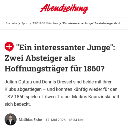
Startseite
Sport
TSV 1860 München
"Ein interessanter Junge": Zwei Absteiger als Hoffnungsträger für 1860?
"Ein interessanter Junge":
Zwei Absteiger als
Hoffnungsträger für 1860?
Julian Guttau und Dennis Dressel sind beide mit ihren
Klubs abgestiegen – und könnten künftig wieder für den
TSV 1860 spielen. Löwen-Trainer Markus Kauczinski hält
sich bedeckt.
Matthias Eicher
|
17. Mai 2026 - 18:34 Uhr