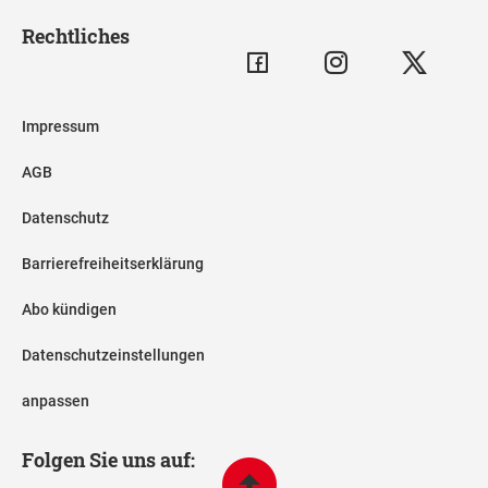
Rechtliches
Impressum
AGB
Datenschutz
Barrierefreiheitserklärung
Abo kündigen
Datenschutzeinstellungen
anpassen
Folgen Sie uns auf: