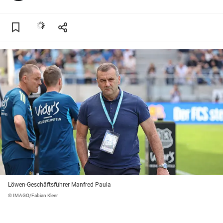
Löwen-Geschäftsführer Manfred Paula
© IMAGO/Fabian Kleer