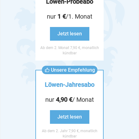
Löwen-Probeabo
nur
1 €
/1. Monat
Jetzt lesen
Ab dem 2. Monat 7,90 €, monatlich
kündbar
Unsere Empfehlung
Löwen-Jahresabo
nur
4,90 €
/ Monat
Jetzt lesen
Ab dem 2. Jahr 7,90 €, monatlich
kündbar