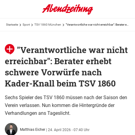
Startseite
Sport
TSV 1860 München
"Verantwortliche war nicht erreichbar": Berater erhebt schwere Vorwürfe nach Kader-Knall beim TSV 1860
"Verantwortliche war nicht
erreichbar": Berater erhebt
schwere Vorwürfe nach
Kader-Knall beim TSV 1860
Sechs Spieler des TSV 1860 müssen nach der Saison den
Verein verlassen. Nun kommen die Hintergründe der
Verhandlungen ans Tageslicht.
Matthias Eicher
|
24. April 2026 - 07:40 Uhr