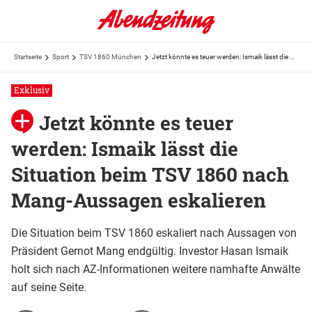
Startseite
Sport
TSV 1860 München
Jetzt könnte es teuer werden: Ismaik lässt die Situation beim TSV 1860 nach Mang-Aussagen eskalieren
Exklusiv
Jetzt könnte es teuer
werden: Ismaik lässt die
Situation beim TSV 1860 nach
Mang-Aussagen eskalieren
Die Situation beim TSV 1860 eskaliert nach Aussagen von
Präsident Gernot Mang endgültig. Investor Hasan Ismaik
holt sich nach AZ-Informationen weitere namhafte Anwälte
auf seine Seite.