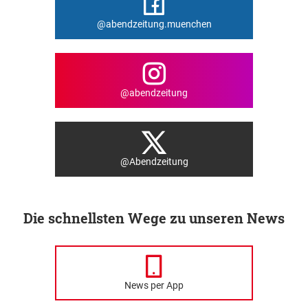
@abendzeitung.muenchen
@abendzeitung
@Abendzeitung
Die schnellsten Wege zu unseren News
News per App