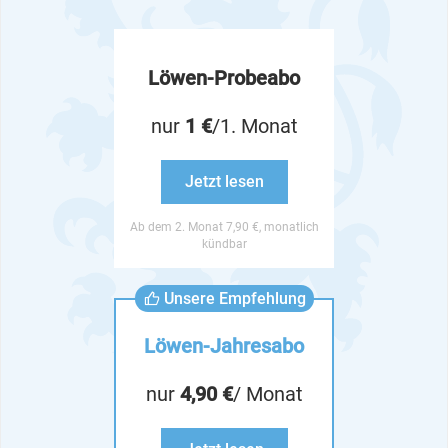
Löwen-Probeabo
nur
1 €
/1. Monat
Jetzt lesen
Ab dem 2. Monat 7,90 €, monatlich
kündbar
Unsere Empfehlung
Löwen-Jahresabo
nur
4,90 €
/ Monat