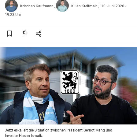
Krischan Kaufmann
Kilian Kreitmair
|
10. Juni 2026 -
19:23 Uhr
Jetzt eskaliert die Situation zwischen Präsident Gernot Mang und
Investor Hasan Ismaik.