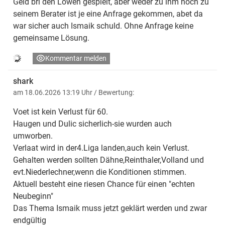
Geld bri den Löwen gespielt, aber weder zu ihm noch zu
seinem Berater ist je eine Anfrage gekommen, abet da
war sicher auch Ismaik schuld. Ohne Anfrage keine
gemeinsame Lösung.
Kommentar melden
shark
am 18.06.2026 13:19 Uhr
/ Bewertung:
Voet ist kein Verlust für 60.
Haugen und Dulic sicherlich-sie wurden auch
umworben.
Verlaat wird in der4.Liga landen,auch kein Verlust.
Gehalten werden sollten Dähne,Reinthaler,Volland und
evt.Niederlechner,wenn die Konditionen stimmen.
Aktuell besteht eine riesen Chance für einen "echten
Neubeginn"
Das Thema Ismaik muss jetzt geklärt werden und zwar
endgültig