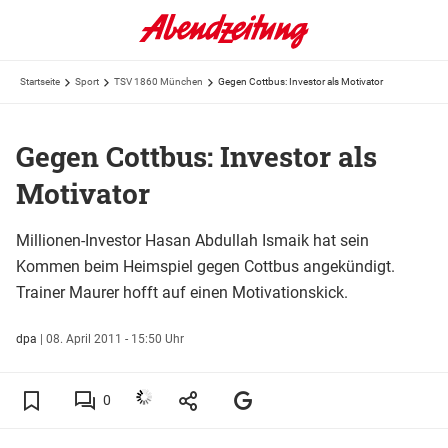
Startseite
Sport
TSV 1860 München
Gegen Cottbus: Investor als Motivator
Gegen Cottbus: Investor als
Motivator
Millionen-Investor Hasan Abdullah Ismaik hat sein
Kommen beim Heimspiel gegen Cottbus angekündigt.
Trainer Maurer hofft auf einen Motivationskick.
dpa
|
08. April 2011 - 15:50 Uhr
0