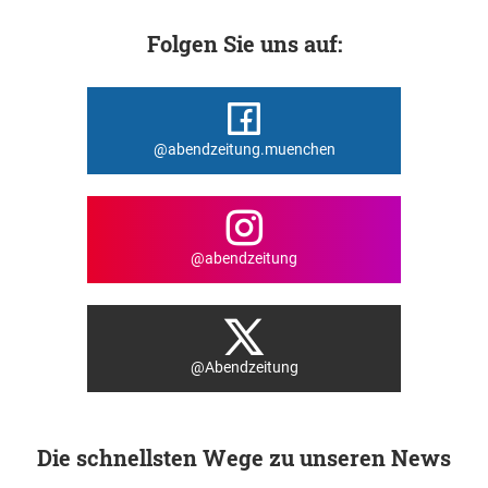
Folgen Sie uns auf:
@abendzeitung.muenchen
@abendzeitung
@Abendzeitung
Die schnellsten Wege zu unseren News