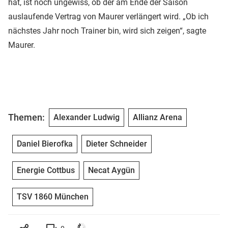
hat, ist noch ungewiss, ob der am Ende der Saison
auslaufende Vertrag von Maurer verlängert wird. „Ob ich
nächstes Jahr noch Trainer bin, wird sich zeigen“, sagte
Maurer.
Themen:
Alexander Ludwig
Allianz Arena
Daniel Bierofka
Dieter Schneider
Energie Cottbus
Necat Aygün
TSV 1860 München