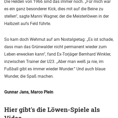
Die Helden von 1966 sind das immer noch. „Für mich war
es ein ganz besonderer Kick, dies mit auf die Beine zu
stellen", sagte Manni Wagner, der die Meisterlöwen in der
Halbzeit aufs Feld führte.
So kam doch Wehmut auf am Nostalgietag: „Es ist schade,
dass man das Grünwalder nicht permanent wieder zum
Leben erwecken kann", fand Ex-Torjäger Bernhard Winkler,
inzwischen Trainer der U23. „Aber man weiß ja nie, im
Fußball gibt es immer wieder Wunder.“ Und auch blaue
Wunder, die Spaß machen.
Gunnar Jans, Marco Plein
Hier gibt's die Löwen-Spiele als
Video