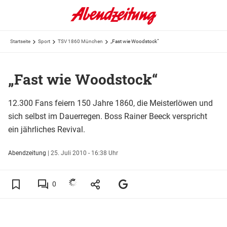
Startseite
Sport
TSV 1860 München
„Fast wie Woodstock“
„Fast wie Woodstock“
12.300 Fans feiern 150 Jahre 1860, die Meisterlöwen und
sich selbst im Dauerregen. Boss Rainer Beeck verspricht
ein jährliches Revival.
Abendzeitung
|
25. Juli 2010 - 16:38 Uhr
0