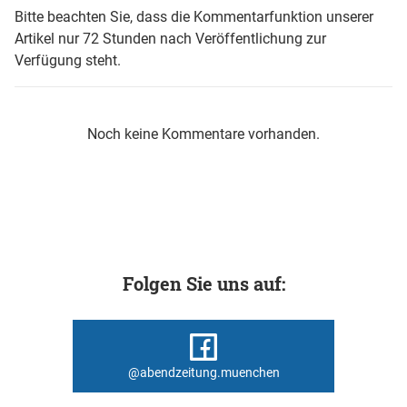
Bitte beachten Sie, dass die Kommentarfunktion unserer
Artikel nur 72 Stunden nach Veröffentlichung zur
Verfügung steht.
Noch keine Kommentare vorhanden.
Folgen Sie uns auf:
@abendzeitung.muenchen