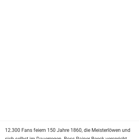
12.300 Fans feiern 150 Jahre 1860, die Meisterlöwen und
sich selbst im Dauerregen. Boss Rainer Beeck verspricht