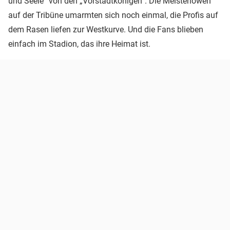
und Seele“ von den „Vorstadtkönigen“. Die Meisterlöwen
auf der Tribüne umarmten sich noch einmal, die Profis auf
dem Rasen liefen zur Westkurve. Und die Fans blieben
einfach im Stadion, das ihre Heimat ist.