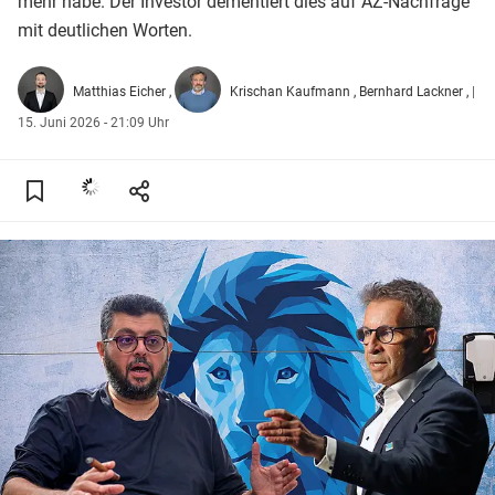
mehr habe. Der Investor dementiert dies auf AZ-Nachfrage
mit deutlichen Worten.
Matthias Eicher
Krischan Kaufmann
Bernhard Lackner
|
15. Juni 2026 - 21:09 Uhr