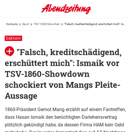
Startseite
Sport
TSV 1860 München
"Falsch, kreditschädigend, erschüttert mich": Ismaik vor TSV-1860-Showdown schockiert von Mangs Pleite-Aussage
Exklusiv
"Falsch, kreditschädigend,
erschüttert mich": Ismaik vor
TSV-1860-Showdown
schockiert von Mangs Pleite-
Aussage
1860-Präsident Gernot Mang erzählt auf einem Fantreffen,
dass Hasan Ismaik den berüchtigten Darlehensvertrag
plötzlich gekündigt habe, da dessen Firma HAM kein Geld