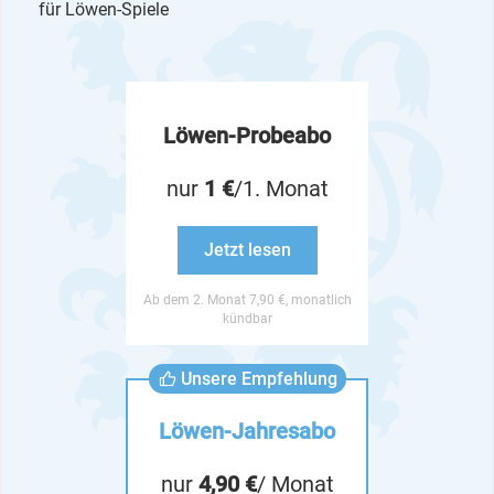
für Löwen-Spiele
Löwen-Probeabo
nur
1 €
/1. Monat
Jetzt lesen
Ab dem 2. Monat 7,90 €, monatlich
kündbar
Unsere Empfehlung
Löwen-Jahresabo
nur
4,90 €
/ Monat