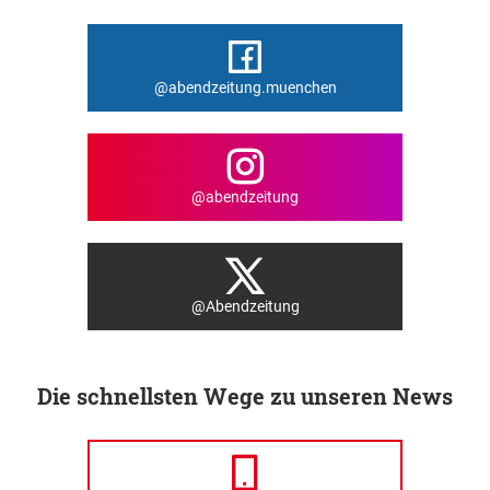
@abendzeitung.muenchen
@abendzeitung
@Abendzeitung
Die schnellsten Wege zu unseren News