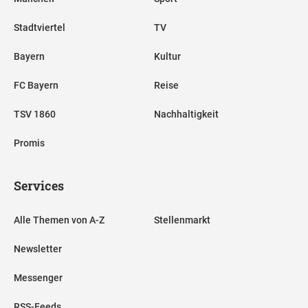
Stadtviertel
TV
Bayern
Kultur
FC Bayern
Reise
TSV 1860
Nachhaltigkeit
Promis
Services
Alle Themen von A-Z
Stellenmarkt
Newsletter
Messenger
RSS-Feeds