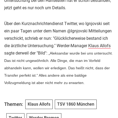
Untersuchung bei den Hanseaten hat er schon bestanden,
jetzt geht es nur noch um Details.
Über den Kurznachrichtendienst Twitter, wo Ignjovski seit
ein paar Tagen unter dem Namen @Ignjovski Mitteilungen
verschickt, schrieb er nun: "Glücklicherweise bestand ich
die ärztliche Untersuchung." Werder-Manager
Klaus Allofs
sagte derweil der "Bild":
„Aleksandar wurde bei uns untersucht.
Das ist nicht ungewöhnlich. Alle Dinge, die man im Vorfeld
abhandeln kann, wollen wir erledigen. Das heißt nicht, dass der
Transfer perfekt ist.“ Alles andere als eine baldige
Vollzugmeldung ist aber nicht mehr zu erwarten.
Themen:
Klaus Allofs
TSV 1860 München
Twitter
Werder Bremen