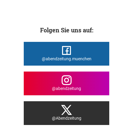
Folgen Sie uns auf:
@abendzeitung.muenchen
@abendzeitung
@Abendzeitung