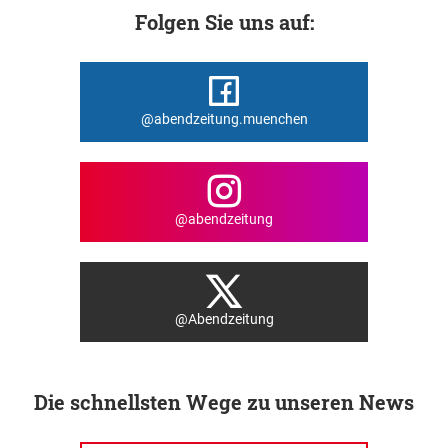
Folgen Sie uns auf:
@abendzeitung.muenchen
@abendzeitung
@Abendzeitung
Die schnellsten Wege zu unseren News