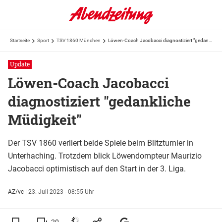
Startseite
Sport
TSV 1860 München
Löwen-Coach Jacobacci diagnostiziert "gedankliche Müdigkeit"
Update
Löwen-Coach Jacobacci
diagnostiziert "gedankliche
Müdigkeit"
Der TSV 1860 verliert beide Spiele beim Blitzturnier in
Unterhaching. Trotzdem blick Löwendompteur Maurizio
Jacobacci optimistisch auf den Start in der 3. Liga.
AZ/vc
|
23. Juli 2023 - 08:55 Uhr