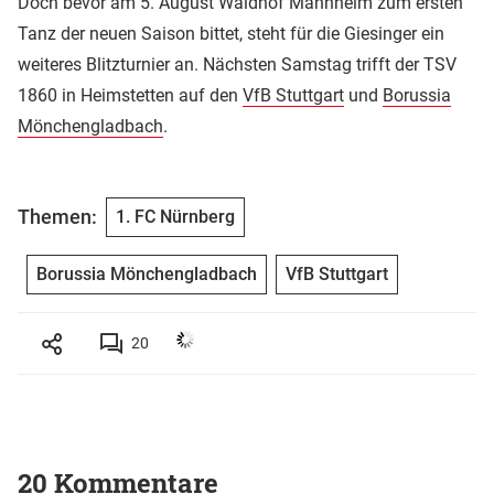
Doch bevor am 5. August Waldhof Mannheim zum ersten
Tanz der neuen Saison bittet, steht für die Giesinger ein
weiteres Blitzturnier an. Nächsten Samstag trifft der TSV
1860 in Heimstetten auf den
VfB Stuttgart
und
Borussia
Mönchengladbach
.
Themen:
1. FC Nürnberg
Borussia Mönchengladbach
VfB Stuttgart
20
20 Kommentare