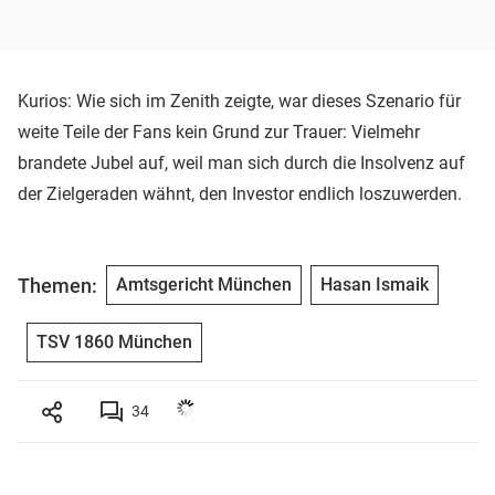
Kurios: Wie sich im Zenith zeigte, war dieses Szenario für
weite Teile der Fans kein Grund zur Trauer: Vielmehr
brandete Jubel auf, weil man sich durch die Insolvenz auf
der Zielgeraden wähnt, den Investor endlich loszuwerden.
Themen:
Amtsgericht München
Hasan Ismaik
TSV 1860 München
34