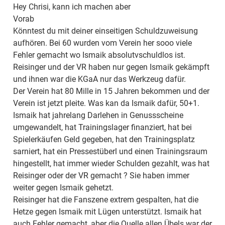
Hey Chrisi, kann ich machen aber
Vorab
Könntest du mit deiner einseitigen Schuldzuweisung
aufhören. Bei 60 wurden vom Verein her sooo viele
Fehler gemacht wo Ismaik absolutvschuldlos ist.
Reisinger und der VR haben nur gegen Ismaik gekämpft
und ihnen war die KGaA nur das Werkzeug dafür.
Der Verein hat 80 Mille in 15 Jahren bekommen und der
Verein ist jetzt pleite. Was kan da Ismaik dafür, 50+1.
Ismaik hat jahrelang Darlehen in Genussscheine
umgewandelt, hat Trainingslager finanziert, hat bei
Spielerkäufen Geld gegeben, hat den Trainingsplatz
sarniert, hat ein Pressestüberl und einen Trainingsraum
hingestellt, hat immer wieder Schulden gezahlt, was hat
Reisinger oder der VR gemacht ? Sie haben immer
weiter gegen Ismaik gehetzt.
Reisinger hat die Fanszene extrem gespalten, hat die
Hetze gegen Ismaik mit Lügen unterstützt. Ismaik hat
auch Fehler gemacht, aber die Quelle allen Übels war der