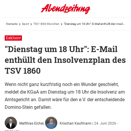
Startseite
Sport
TSV 1860 München
"Dienstag um 18 Uhr": E-Mail enthüllt den Insolvenzplan des TSV 1860
Exklusiv
"Dienstag um 18 Uhr": E-Mail
enthüllt den Insolvenzplan des
TSV 1860
Wenn nicht ganz kurzfristig noch ein Wunder geschieht,
meldet die KGaA am Dienstag um 18 Uhr die Insolvenz am
Amtsgericht an. Damit wäre für den e.V. der entscheidende
Domino-Stein gefallen.
Matthias Eicher,
Krischan Kaufmann
|
24. Juni 2026 -