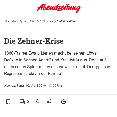
Startseite
Sport
TSV 1860 München
Die Zehner-Krise
Die Zehner-Krise
1860-Trainer Ewald Lienen macht bei seinen Löwen
Defizite in Sachen Angriff und Kreativität aus. Doch auf
einen seiner Spielmacher setzen will er nicht. Der typische
Regisseur spiele „in der Pampa“.
Abendzeitung
|
02. April 2010 - 13:00 Uhr
0