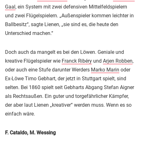
Gaal
, ein System mit zwei defensiven Mittelfeldspielern
und zwei Flügelspielern. „Außenspieler kommen leichter in
Ballbesitz“, sagte Lienen, „sie sind es, die heute den
Unterschied machen.“
Doch auch da mangelt es bei den Löwen. Geniale und
kreative Flügelspieler wie
Franck Ribéry
und
Arjen Robben
,
oder auch eine Stufe darunter Werders
Marko Marin
oder
Ex-Löwe Timo Gebhart, der jetzt in Stuttgart spielt, sind
selten. Bei 1860 spielt seit Gebharts Abgang Stefan Aigner
als Rechtsaußen. Ein guter und torgefährlicher Kämpfer,
der aber laut Lienen „kreativer“ werden muss. Wenn es so
einfach wäre.
F. Cataldo, M. Wessing