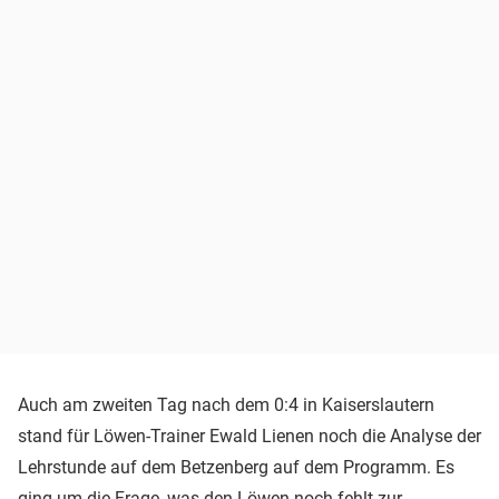
Auch am zweiten Tag nach dem 0:4 in Kaiserslautern
stand für Löwen-Trainer Ewald Lienen noch die Analyse der
Lehrstunde auf dem Betzenberg auf dem Programm. Es
ging um die Frage, was den Löwen noch fehlt zur