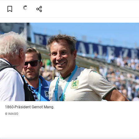
1860-Präsident Gernot Mang.
© IMAGO