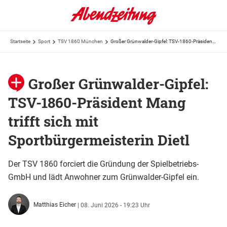
Startseite
Sport
TSV 1860 München
Großer Grünwalder-Gipfel: TSV-1860-Präsident Mang trifft sich mit Sportbürgermeisterin Dietl
Großer Grünwalder-Gipfel:
TSV-1860-Präsident Mang
trifft sich mit
Sportbürgermeisterin Dietl
Der TSV 1860 forciert die Gründung der Spielbetriebs-
GmbH und lädt Anwohner zum Grünwalder-Gipfel ein.
Matthias Eicher
|
08. Juni 2026 - 19:23 Uhr