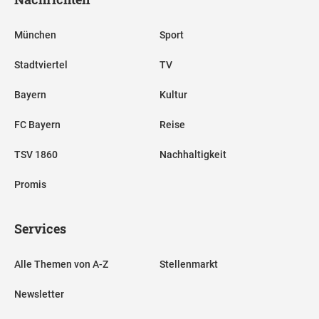
München
Sport
Stadtviertel
TV
Bayern
Kultur
FC Bayern
Reise
TSV 1860
Nachhaltigkeit
Promis
Services
Alle Themen von A-Z
Stellenmarkt
Newsletter