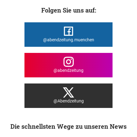
Folgen Sie uns auf:
@abendzeitung.muenchen
@abendzeitung
@Abendzeitung
Die schnellsten Wege zu unseren News