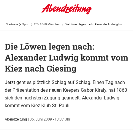
Startseite
Sport
TSV 1860 München
Die Löwen legen nach: Alexander Ludwig kommt vom Kiez nach Giesing
Die Löwen legen nach:
Alexander Ludwig kommt vom
Kiez nach Giesing
Jetzt geht es plötzlich Schlag auf Schlag. Einen Tag nach
der Präsentation des neuen Keepers Gabor Kiraly, hat 1860
sich den nächsten Zugang geangelt. Alexander Ludwig
kommt vom Kiez-Klub St. Pauli.
Abendzeitung
|
05. Juni 2009 - 13:37 Uhr