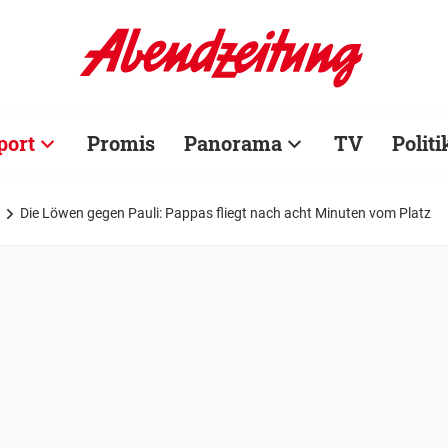
port
Promis
Panorama
TV
Politi
Die Löwen gegen Pauli: Pappas fliegt nach acht Minuten vom Platz