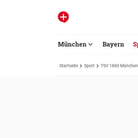
München
Bayern
S
Startseite
Sport
TSV 1860 München