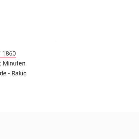
 1860
t Minuten
de - Rakic