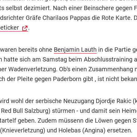
ts selbst dezimiert. Nach einer Beinschere gegen F
edsrichter Gräfe Charilaos Pappas die Rote Karte. D
veticker
.
waren bereits ohne
Benjamin Lauth
in die Partie 
n hatte sich am Samstag beim Abschlusstraining
ner Wadenverletzung. Ob's einen Zusammenhang mi
h der Pleite gegen Paderborn gibt , ist nicht bekan
wird wohl der serbische Neuzugang Djordje Rakic 
 Red Bull Salzburg) stürmen - und damit sein Heim
tartelf geben. Zudem müssenn die Löwen gegen St
(Knieverletzung) und Holebas (Angina) ersetzen.