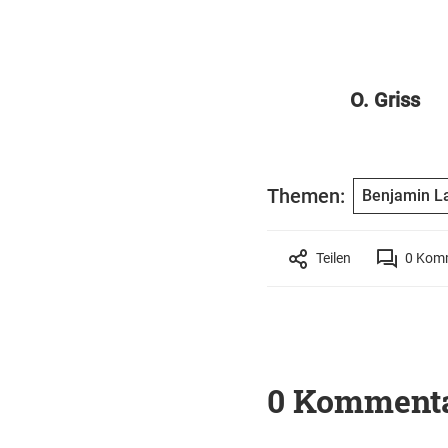
O. Griss
Themen:
Benjamin L
Teilen
0
Komm
0 Komment