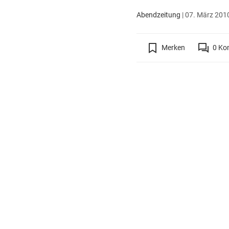
Abendzeitung
|
07. März 2010
Merken
0
Ko