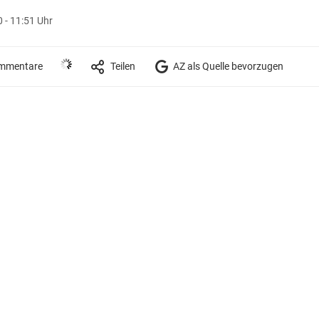
 - 11:51 Uhr
mmentare
Teilen
AZ als Quelle bevorzugen