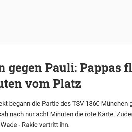
 gegen Pauli: Pappas fl
uten vom Platz
ekt begann die Partie des TSV 1860 München g
ah nach nur acht Minuten die rote Karte. Zud
Wade - Rakic vertritt ihn.