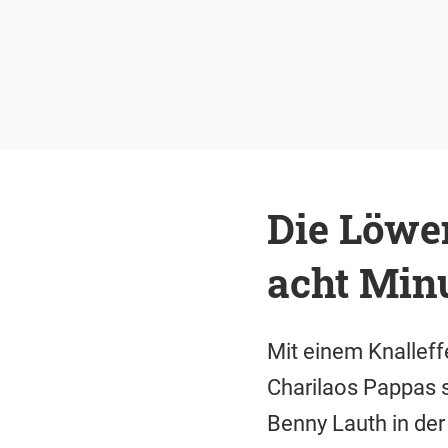
Die Löwen
acht Min
Mit einem Knalleff
Charilaos Pappas s
Benny Lauth in der 