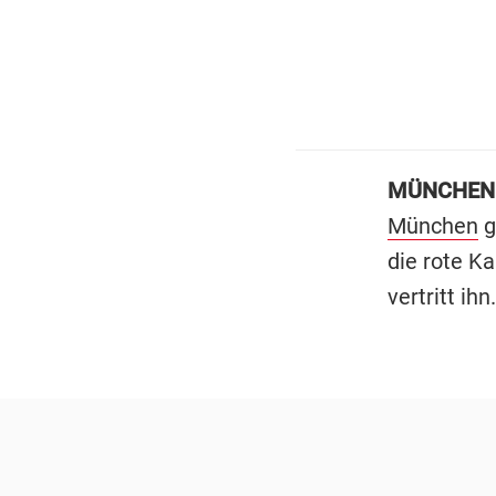
MÜNCHEN
München
g
die rote K
vertritt ihn.