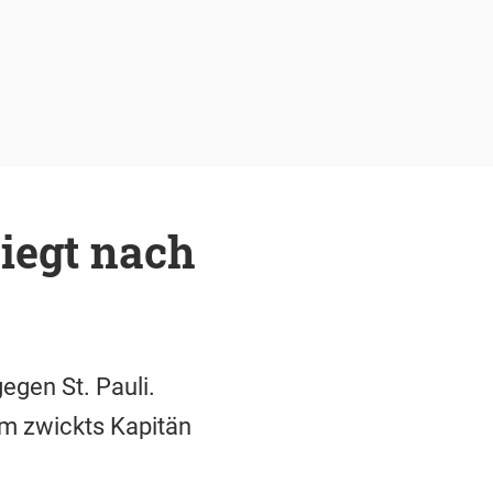
iegt nach
egen St. Pauli.
em zwickts Kapitän