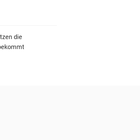
tzen die
n bekommt