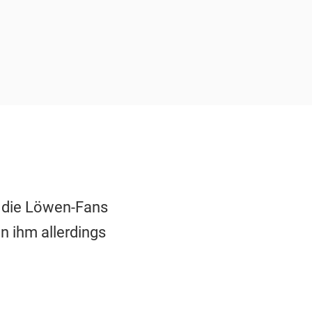
n die Löwen-Fans
n ihm allerdings