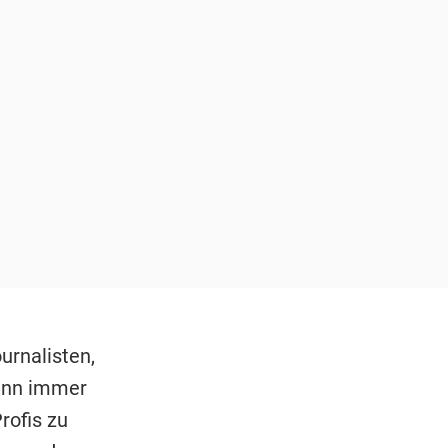
urnalisten,
Wann immer
rofis zu