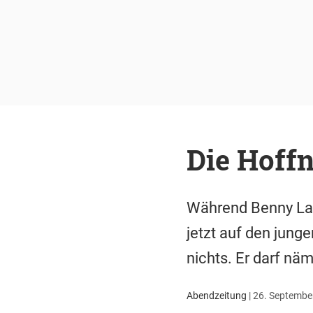
Die Hoff
Während Benny Lau
jetzt auf den jung
nichts. Er darf nä
Abendzeitung
|
26. September