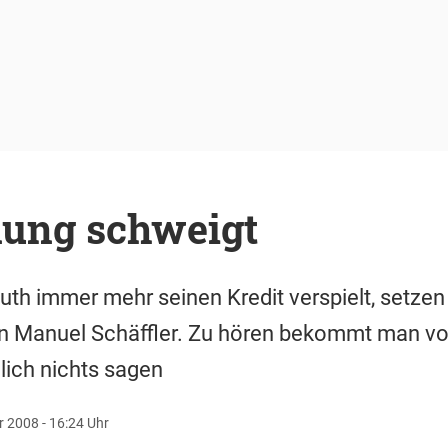
nung schweigt
th immer mehr seinen Kredit verspielt, setze
en Manuel Schäffler. Zu hören bekommt man vo
mlich nichts sagen
 2008 - 16:24 Uhr