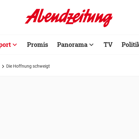
port
Promis
Panorama
TV
Politi
Die Hoffnung schweigt