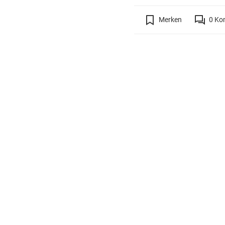
Merken
0
Ko