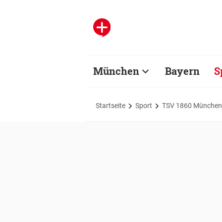
München
Bayern
S
Startseite
Sport
TSV 1860 München