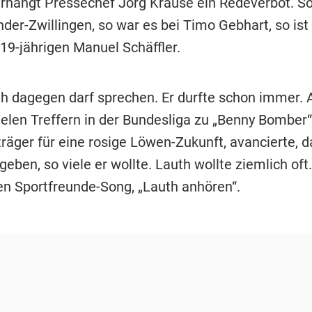
erhängt Pressechef Jörg Krause ein Redeverbot. S
der-Zwillingen, so war es bei Timo Gebhart, so ist 
19-jährigen Manuel Schäffler.
h dagegen darf sprechen. Er durfte schon immer. 
ielen Treffern in der Bundesliga zu „Benny Bomber
äger für eine rosige Löwen-Zukunft, avancierte, da
geben, so viele er wollte. Lauth wollte ziemlich oft.
en Sportfreunde-Song, „Lauth anhören“.