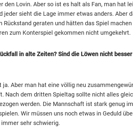
 den Lovin. Aber so ist es halt als Fan, man hat le
nd jeder sieht die Lage immer etwas anders. Aber 
in Rückstand geraten und hätten das Spiel mache
ren zum Konterspiel gekommen nicht umgekehrt.
Rückfall in alte Zeiten? Sind die Löwen nicht besser 
ja. Aber man hat eine völlig neu zusammengewür
 Nach dem dritten Spieltag sollte nicht alles gleic
ezogen werden. Die Mannschaft ist stark genug i
spielen. Wir müssen uns noch etwas in Geduld üben
s immer sehr schwierig.