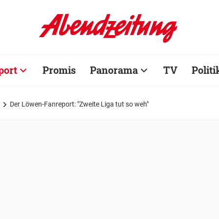
port
Promis
Panorama
TV
Politi
Der Löwen-Fanreport: "Zweite Liga tut so weh"