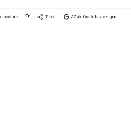
mmentare
Teilen
AZ als Quelle bevorzugen