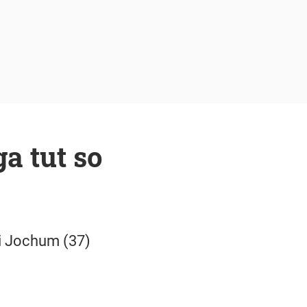
a tut so
si Jochum (37)