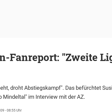
-Fanreport: "Zweite Lig
eht, droht Abstiegskampf". Das befürchtet Su
indeltal" im Interview mit der AZ.
09 - 08:55 Uhr