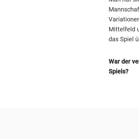
Mannschaft 
Variatione
Mittelfeld
das Spiel ü
War der ve
Spiels?