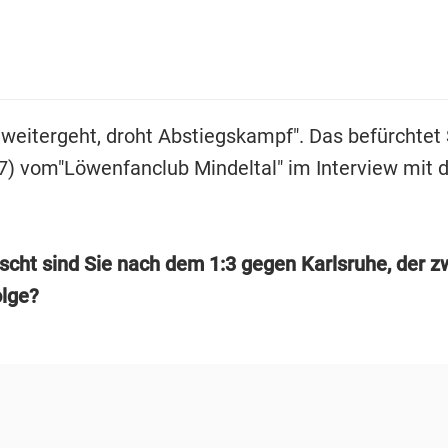
 weitergeht, droht Abstiegskampf". Das befürchtet 
) vom"Löwenfanclub Mindeltal" im Interview mit d
scht sind Sie nach dem 1:3 gegen Karlsruhe, der z
olge?