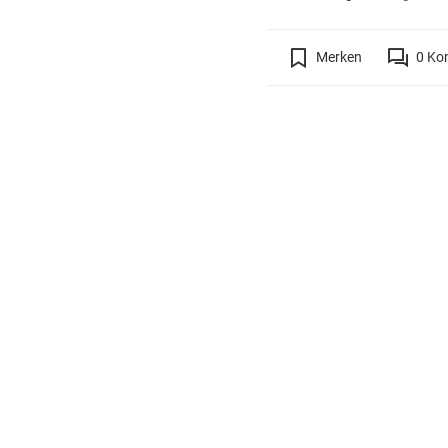
Merken
0
Ko