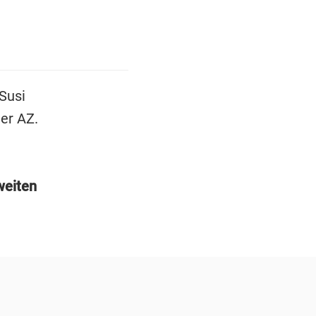
Susi
er AZ.
weiten