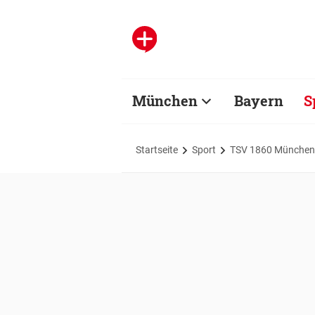
München
Bayern
S
Startseite
Sport
TSV 1860 München