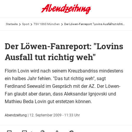
Startseite
Sport
TSV 1860 München
Der Löwen-Fanreport: "Lovins Ausfall tut richtig weh"
Der Löwen-Fanreport: "Lovins
Ausfall tut richtig weh"
Florin Lovin wird nach seinem Kreuzbandriss mindestens
ein halbes Jahr fehlen. "Das tut richtig weh", sagt
Ferdinand Seewald im Gespräch mit der AZ. Der Löwen-
Fan glaubt aber daran, dass Aleksandar Ignjovski und
Mathieu Beda Lovin gut erstetzen können.
Abendzeitung
|
12. September 2009 - 11:33 Uhr