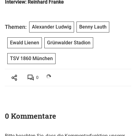
Interview: Reinhard Franke
Themen:
Alexander Ludwig
Benny Lauth
Ewald Lienen
Grünwalder Stadion
TSV 1860 München
0
0 Kommentare
Bitte beachten Sie, dass die Kommentarfunktion unserer