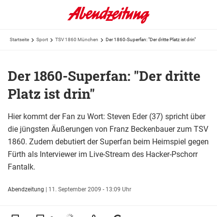
Startseite
Sport
TSV 1860 München
Der 1860-Superfan: "Der dritte Platz ist drin"
Der 1860-Superfan: "Der dritte
Platz ist drin"
Hier kommt der Fan zu Wort: Steven Eder (37) spricht über
die jüngsten Äußerungen von Franz Beckenbauer zum TSV
1860. Zudem debutiert der Superfan beim Heimspiel gegen
Fürth als Interviewer im Live-Stream des Hacker-Pschorr
Fantalk.
Abendzeitung
|
11. September 2009 - 13:09 Uhr