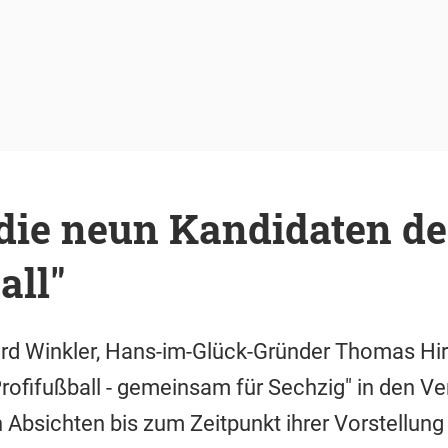
 die neun Kandidaten d
all"
rd Winkler, Hans-im-Glück-Gründer Thomas Hi
rofifußball - gemeinsam für Sechzig" in den V
Absichten bis zum Zeitpunkt ihrer Vorstellung - 