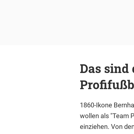
Das sind
Profifußb
1860-Ikone Bernha
wollen als "Team P
einziehen. Von den 