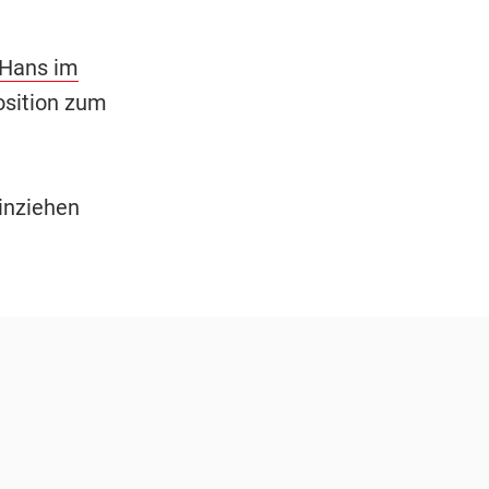
"Hans im
osition zum
inziehen