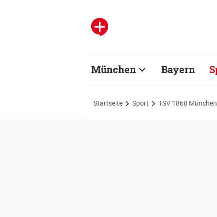
München
Bayern
S
Startseite
Sport
TSV 1860 München