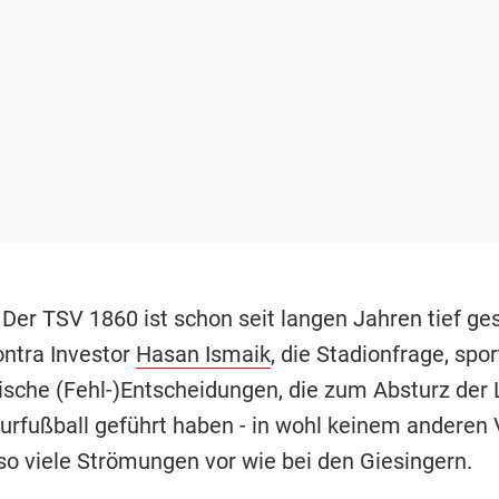
-
Der TSV 1860 ist schon seit langen Jahren tief ge
ontra Investor
Hasan Ismaik
, die Stadionfrage, spor
ische (Fehl-)Entscheidungen, die zum Absturz der
rfußball geführt haben - in wohl keinem anderen 
so viele Strömungen vor wie bei den Giesingern.