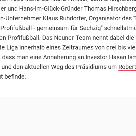
er und Hans-im-Glück-Gründer Thomas Hirschberg
n-Unternehmer Klaus Ruhdorfer, Organisator des T
Profifußball - gemeinsam für Sechzig" schnellstmö
den Profifußball. Das Neuner-Team nennt dabei die
te Liga innerhalb eines Zeitraumes von drei bis vi
t, dass man eine Annäherung an Investor Hasan Is
 und den aktuellen Weg des Präsidiums um
Robert
ut befinde.