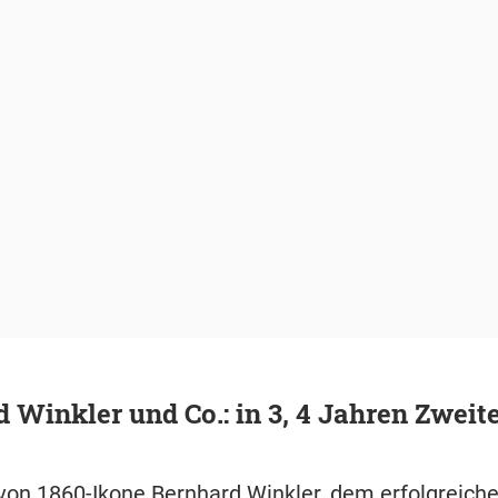
 Winkler und Co.: in 3, 4 Jahren Zweit
von 1860-Ikone Bernhard Winkler, dem erfolgreich