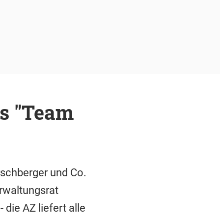
es "Team
rschberger und Co.
erwaltungsrat
die AZ liefert alle