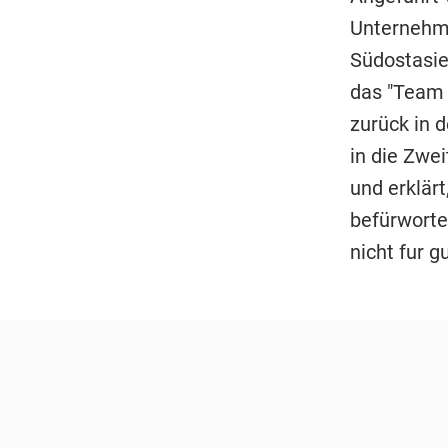
Unternehm
Südostasie
das "Team 
zurück in 
in die Zwei
und erklär
befürworte
nicht fur g