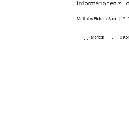
Informationen zu 
Matthias Eicher / Sport
|
17. 
Merken
0
Ko