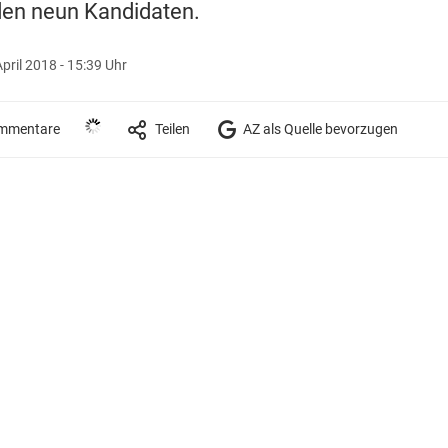
den neun Kandidaten.
April 2018 - 15:39 Uhr
mmentare
Teilen
AZ als Quelle bevorzugen