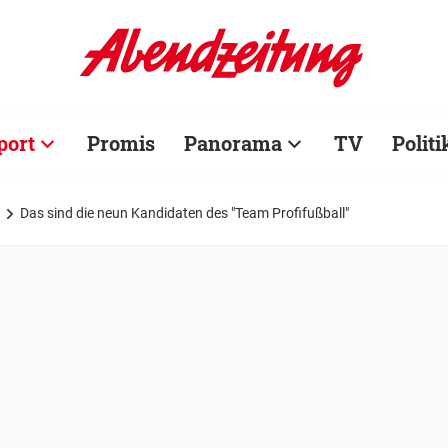
port
Promis
Panorama
TV
Politi
Das sind die neun Kandidaten des "Team Profifußball"