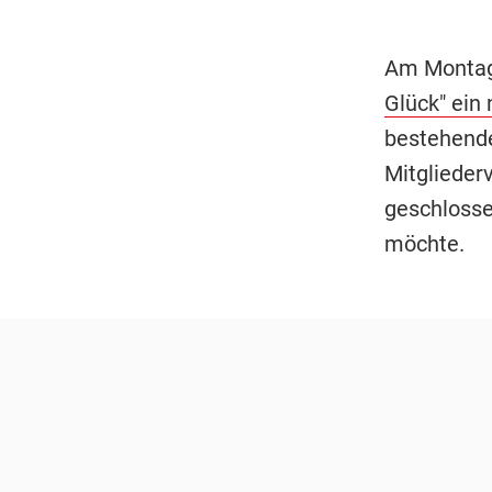
Am Monta
Glück" ein
bestehende
Mitglieder
geschlosse
möchte.