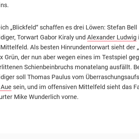
ns.
ich „Blickfeld“ schaffen es drei Löwen: Stefan Bell 
idiger, Torwart Gabor Kiraly und
Alexander Ludwig
Mittelfeld. Als besten Hinrundentorwart sieht der 
x Grün, der nun aber wegen eines im Testspiel ge
littenen Schienbeinbruchs monatelang ausfällt. B
idiger soll Thomas Paulus vom Überraschungsaufs
 Aue
sein, und im offensiven Mittelfeld sieht das F
urter Mike Wunderlich vorne.