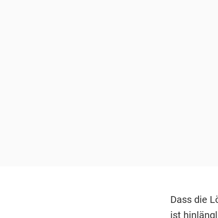
Dass die L
ist hinläng