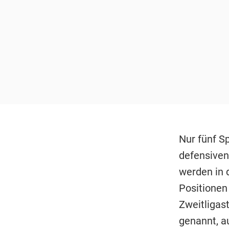
Nur fünf Sp
defensiven
werden in d
Positionen
Zweitligas
genannt, au