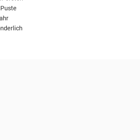
 Puste
ahr
nderlich