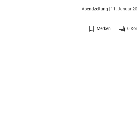
Abendzeitung
|
11. Januar 20
Merken
0
Ko