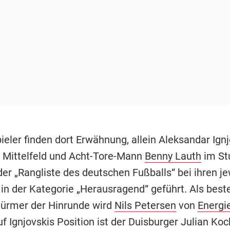
ieler finden dort Erwähnung, allein Aleksandar Ign
 Mittelfeld und Acht-Tore-Mann
Benny Lauth
im St
er „Rangliste des deutschen Fußballs“ bei ihren je
 in der Kategorie „Herausragend“ geführt. Als best
türmer der Hinrunde wird
Nils Petersen
von
Energi
f Ignjovskis Position ist der Duisburger Julian Koc