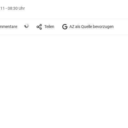
11 - 08:30 Uhr
mmentare
Teilen
AZ als Quelle bevorzugen