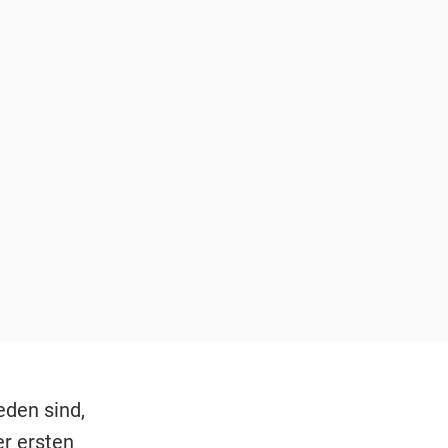
eden sind,
er ersten