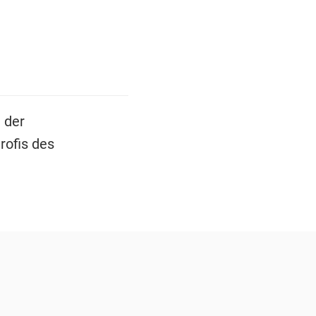
 der
rofis des