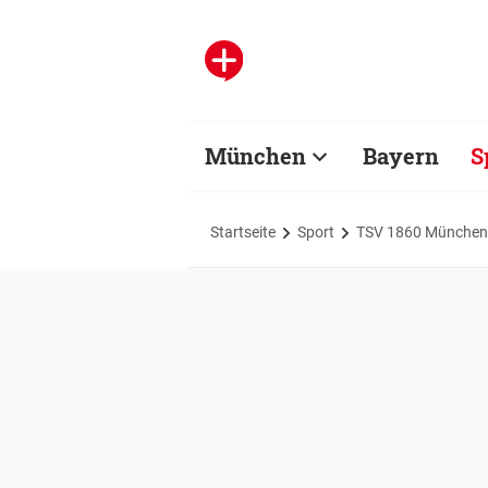
München
Bayern
S
Startseite
Sport
TSV 1860 München