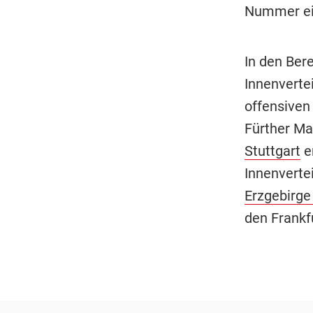
Nummer ei
In den Bere
Innenverte
offensiven 
Fürther Ma
Stuttgart
er
Innenverte
Erzgebirge
den Frankf