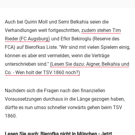
Auch bei Quirin Moll und Semi Belkahia seien die
Verhandlungen weit fortgeschritten,
zudem stehen Tim
Rieder (FC Augsburg)
und Efkir Bekiroglu (Reserve des
FCA) auf Bierofkas Liste. "Wir sind mit vielen Spielern einig,
können es aber erst vermelden, wenn die Verträge
unterschrieben sind."
(Lesen Sie dazu: Aigner, Belkahia und
Co. - Wen holt der TSV 1860 noch?)
Nachdem sich die Fragen nach den finanziellen
Voraussetzungen durchaus in die Länge gezogen haben,
dürfte es nun umso schneller vorwärts gehen beim TSV
1860.
Lesen Sie auch: Bierofka nicht in München - Jetzt