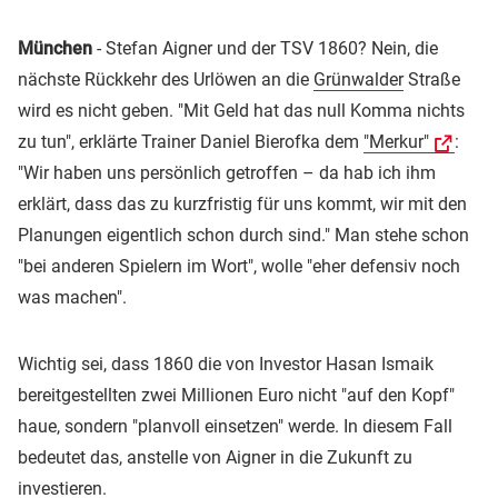
München
- Stefan Aigner und der TSV 1860? Nein, die
nächste Rückkehr des Urlöwen an die
Grünwalder
Straße
wird es nicht geben. "Mit Geld hat das null Komma nichts
zu tun", erklärte Trainer Daniel Bierofka dem
"Merkur"
:
"Wir haben uns persönlich getroffen – da hab ich ihm
erklärt, dass das zu kurzfristig für uns kommt, wir mit den
Planungen eigentlich schon durch sind." Man stehe schon
"bei anderen Spielern im Wort", wolle "eher defensiv noch
was machen".
Wichtig sei, dass 1860 die von Investor Hasan Ismaik
bereitgestellten zwei Millionen Euro nicht "auf den Kopf"
haue, sondern "planvoll einsetzen" werde. In diesem Fall
bedeutet das, anstelle von Aigner in die Zukunft zu
investieren.