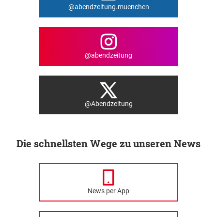
@abendzeitung.muenchen
@abendzeitung
@Abendzeitung
Die schnellsten Wege zu unseren News
News per App