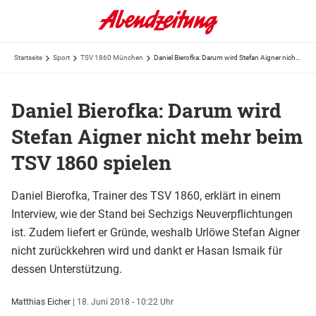
Startseite
Sport
TSV 1860 München
Daniel Bierofka: Darum wird Stefan Aigner nicht mehr beim TSV 1860 spielen
Daniel Bierofka: Darum wird
Stefan Aigner nicht mehr beim
TSV 1860 spielen
Daniel Bierofka, Trainer des TSV 1860, erklärt in einem
Interview, wie der Stand bei Sechzigs Neuverpflichtungen
ist. Zudem liefert er Gründe, weshalb Urlöwe Stefan Aigner
nicht zurückkehren wird und dankt er Hasan Ismaik für
dessen Unterstützung.
Matthias Eicher
|
18. Juni 2018 - 10:22 Uhr