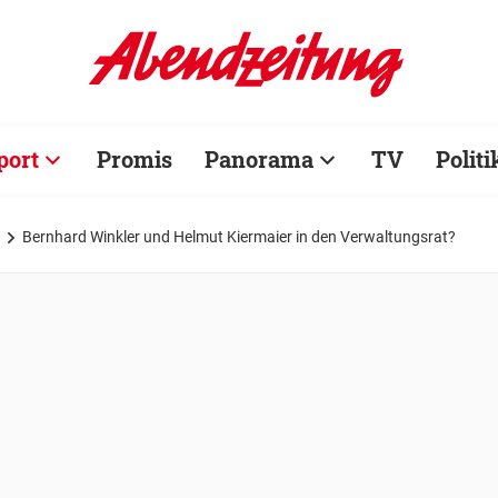
port
Promis
Panorama
TV
Politi
Bernhard Winkler und Helmut Kiermaier in den Verwaltungsrat?