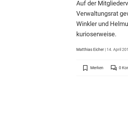
Auf der Mitglieder
Verwaltungsrat gew
Winkler und Helmu
kurioserweise.
Matthias Eicher
|
14. April 20
Merken
0
Ko