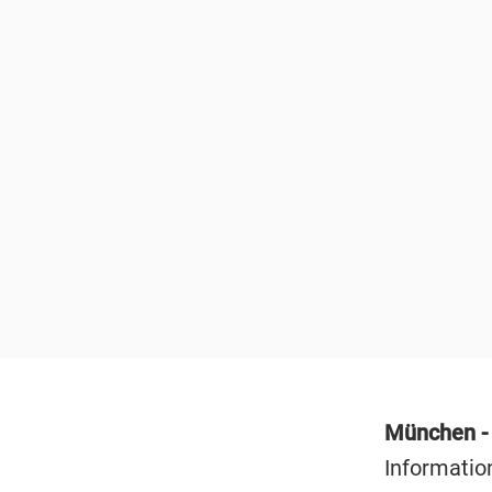
München 
Informatio