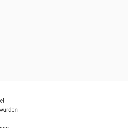
el
 wurden
eine