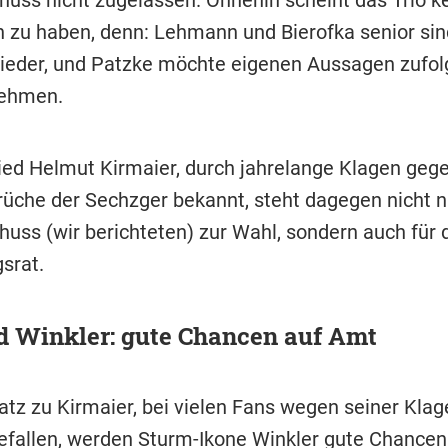
 zu haben, denn: Lehmann und Bierofka senior sin
lieder, und Patzke möchte eigenen Aussagen zufol
ehmen.
ied Helmut Kirmaier, durch jahrelange Klagen geg
üche der Sechzger bekannt, steht dagegen nicht n
uss (wir berichteten) zur Wahl, sondern auch für 
srat.
d Winkler: gute Chancen auf Amt
tz zu Kirmaier, bei vielen Fans wegen seiner Klag
fallen, werden Sturm-Ikone Winkler gute Chancen