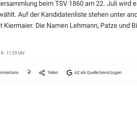
versammlung beim TSV 1860 am 22. Juli wird e
ählt. Auf der Kandidatenliste stehen unter a
t Kiermaier. Die Namen Lehmann, Patze und Bi
18 - 11:25 Uhr
mmentare
Teilen
AZ als Quelle bevorzugen