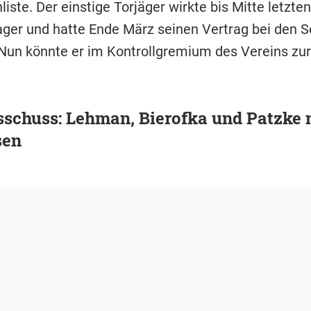
iste. Der einstige Torjäger wirkte bis Mitte letzte
r und hatte Ende März seinen Vertrag bei den 
 Nun könnte er im Kontrollgremium des Vereins zu
schuss: Lehman, Bierofka und Patzke 
sen