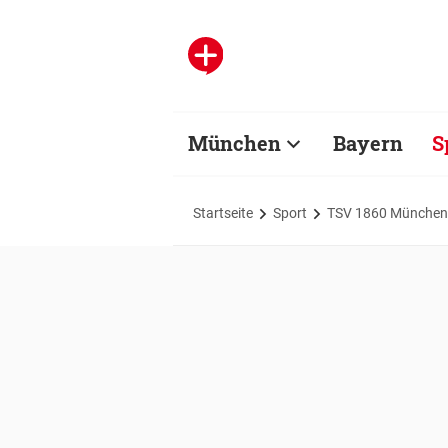
München
Bayern
S
Startseite
Sport
TSV 1860 München