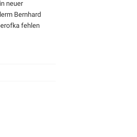
in neuer
nderm Bernhard
erofka fehlen