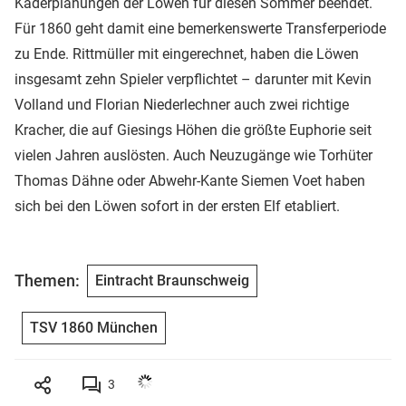
Kaderplanungen der Löwen für diesen Sommer beendet.
Für 1860 geht damit eine bemerkenswerte Transferperiode
zu Ende. Rittmüller mit eingerechnet, haben die Löwen
insgesamt zehn Spieler verpflichtet – darunter mit Kevin
Volland und Florian Niederlechner auch zwei richtige
Kracher, die auf Giesings Höhen die größte Euphorie seit
vielen Jahren auslösten. Auch Neuzugänge wie Torhüter
Thomas Dähne oder Abwehr-Kante Siemen Voet haben
sich bei den Löwen sofort in der ersten Elf etabliert.
Themen:
Eintracht Braunschweig
TSV 1860 München
3