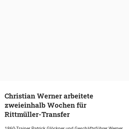
Christian Werner arbeitete
zweieinhalb Wochen für
Rittmüller-Transfer
1860-Trainer Patrick Glöckner und Geschäftsführer Werner