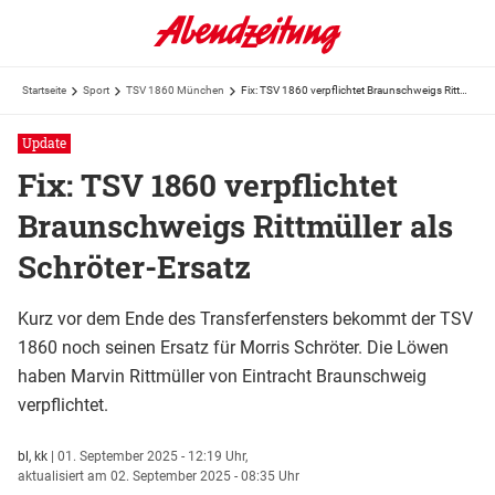
Startseite
Sport
TSV 1860 München
Fix: TSV 1860 verpflichtet Braunschweigs Rittmüller als Schröter-Ersatz
Update
Fix: TSV 1860 verpflichtet
Braunschweigs Rittmüller als
Schröter-Ersatz
Kurz vor dem Ende des Transferfensters bekommt der TSV
1860 noch seinen Ersatz für Morris Schröter. Die Löwen
haben Marvin Rittmüller von Eintracht Braunschweig
verpflichtet.
bl,
kk
|
01. September 2025 - 12:19 Uhr,
aktualisiert am 02. September 2025 - 08:35 Uhr