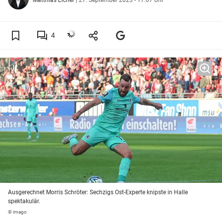
4
Ausgerechnet Morris Schröter: Sechzigs Ost-Experte knipste in Halle
spektakulär.
© imago