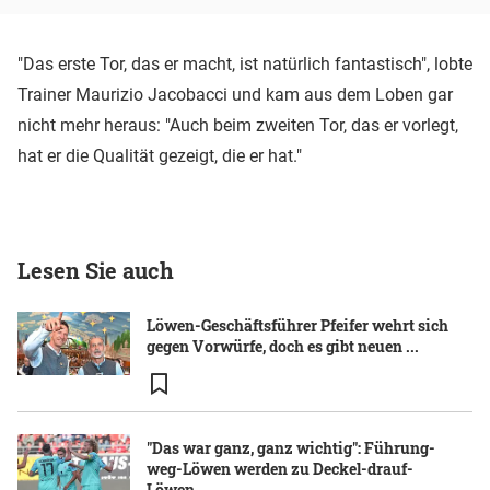
"Das erste Tor, das er macht, ist natürlich fantastisch", lobte
Trainer Maurizio Jacobacci und kam aus dem Loben gar
nicht mehr heraus: "Auch beim zweiten Tor, das er vorlegt,
hat er die Qualität gezeigt, die er hat."
Lesen Sie auch
Löwen-Geschäftsführer Pfeifer wehrt sich
gegen Vorwürfe, doch es gibt neuen ...
"Das war ganz, ganz wichtig": Führung-
weg-Löwen werden zu Deckel-drauf-
Löwen