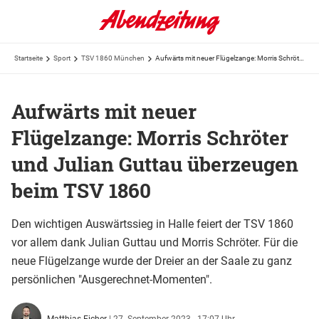
Startseite
Sport
TSV 1860 München
Aufwärts mit neuer Flügelzange: Morris Schröter und Julian Guttau überzeugen beim TSV 1860
Aufwärts mit neuer
Flügelzange: Morris Schröter
und Julian Guttau überzeugen
beim TSV 1860
Den wichtigen Auswärtssieg in Halle feiert der TSV 1860
vor allem dank Julian Guttau und Morris Schröter. Für die
neue Flügelzange wurde der Dreier an der Saale zu ganz
persönlichen "Ausgerechnet-Momenten".
Matthias Eicher
|
27. September 2023 - 17:07 Uhr