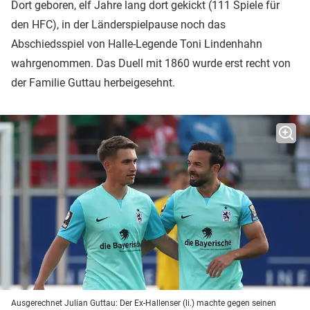
Dort geboren, elf Jahre lang dort gekickt (111 Spiele für
den HFC), in der Länderspielpause noch das
Abschiedsspiel von Halle-Legende Toni Lindenhahn
wahrgenommen. Das Duell mit 1860 wurde erst recht von
der Familie Guttau herbeigesehnt.
Ausgerechnet Julian Guttau: Der Ex-Hallenser (li.) machte gegen seinen