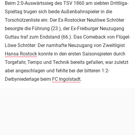
Beim 2:0-Auswärtssieg des TSV 1860 am siebten Drittliga-
Spieltag trugen sich beide Außenbahnspieler in die
Torschützenliste ein: Der Ex-Rostocker Neulöwe Schröter
besorgte die Führung (23.), der Ex-Freiburger Neuzugang
Guttau traf zum Endstand (66.). Das Comeback von Flügel-
Löwe Schröter: Der namhafte Neuzugang von Zweitligist
Hansa Rostock
konnte in den ersten Saisonspielen durch
Torgefahr, Tempo und Technik bereits gefallen, war zuletzt
aber angeschlagen und fehlte bei der bitteren 1:2-
Derbyniederlage beim
FC Ingolstadt
.