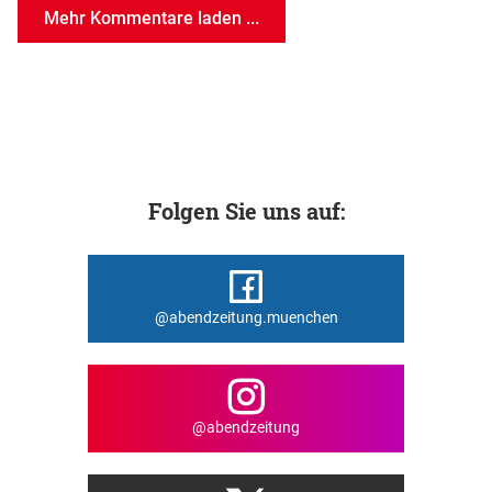
Mehr Kommentare laden ...
Folgen Sie uns auf:
@abendzeitung.muenchen
@abendzeitung